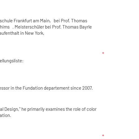
schule Frankfurt am Main, bei Prof. Thomas
chims . Meisterschüler bei Prof. Thomas Bayrle
ufenthalt in New York,
ellungsliste:
essor in the Fundation departement since 2007.
ial Design," he primarily examines the role of color
ation.