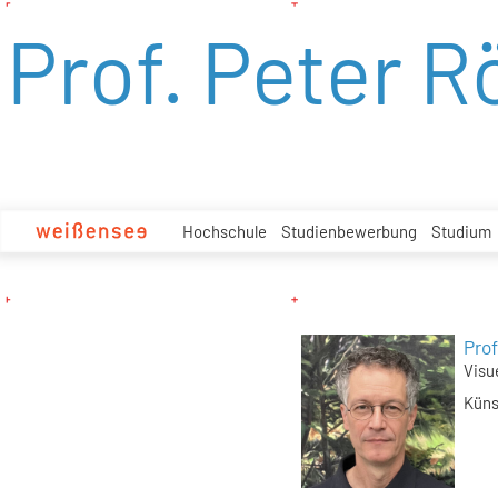
zum
Prof. Peter R
Inhalt
Hochschule
Studienbewerbung
Studium
Prof
Visu
Küns