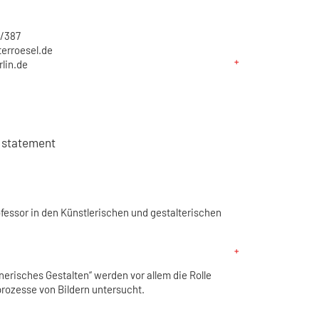
/387
erroesel.de
rlin.de
t statement
rofessor in den Künstlerischen und gestalterischen
dnerisches Gestalten“ werden vor allem die Rolle
prozesse von Bildern untersucht.