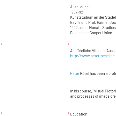
Ausbildung:
1987-92
Kunststudium an der Städel
Bayrle und Prof. Raimer Jo
1992 sechs Monate Studiena
Besuch der Cooper Union.
Ausführliche Vita und Ausst
http://www.peterroesel.de
Peter
Rösel has been a prof
In his course, "Visual Pictor
and processes of image cre
Education: