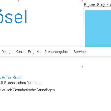
Eigene Projekt
ösel
Design
Kunst
Projekte
Stellenangebote
Service
. Peter Rösel
ell-Bildnerisches Gestalten
tlerisch Gestalterische Grundlagen