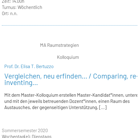
Zeit:
14.00h
Turnus:
Wöchentlich
Ort:
n.n.
MA Raumstrategien
Kolloquium
Prof. Dr. Elisa T. Bertuzzo
Vergleichen, neu erfinden... / Comparing, re
inventing...
Mit dem Master-Kolloquium erstellen Master-Kandidat*innen, unter
und mit den jeweils betreuenden Dozent*innen, einen Raum des
Austausches, der gegenseitigen Unterstützung, [...]
Sommersemester 2020
Wochentag(e):
Dienstags