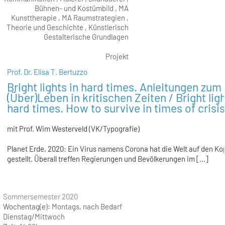
Bühnen- und Kostümbild , MA
Kunsttherapie , MA Raumstrategien ,
Theorie und Geschichte , Künstlerisch
Gestalterische Grundlagen
Projekt
Prof. Dr. Elisa T. Bertuzzo
Bright lights in hard times. Anleitungen zum
(Über)Leben in kritischen Zeiten / Bright ligh
hard times. How to survive in times of crisis
mit Prof. Wim Westerveld (VK/Typografie)
Planet Erde, 2020: Ein Virus namens Corona hat die Welt auf den Ko
gestellt. Überall treffen Regierungen und Bevölkerungen im [...]
Sommersemester 2020
Wochentag(e):
Montags, nach Bedarf
Dienstag/Mittwoch