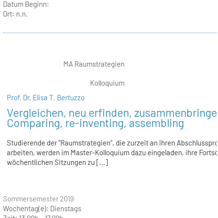
Datum Beginn:
Ort:
n.n.
MA Raumstrategien
Kolloquium
Prof. Dr. Elisa T. Bertuzzo
Vergleichen, neu erfinden, zusammenbringe
Comparing, re-inventing, assembling
Studierende der “Raumstrategien”, die zurzeit an ihren Abschlusspr
arbeiten, werden im Master-Kolloquium dazu eingeladen, ihre Fortsch
wöchentlichen Sitzungen zu [...]
Sommersemester 2019
Wochentag(e):
Dienstags
Zeit:
13.00h – 17.00h