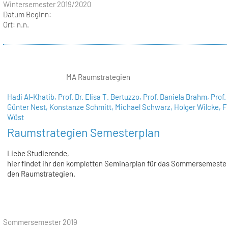
Wintersemester 2019/2020
Datum Beginn:
Ort:
n.n.
MA Raumstrategien
Hadi Al-Khatib,
Prof. Dr. Elisa T. Bertuzzo,
Prof. Daniela Brahm,
Prof. 
Günter Nest,
Konstanze Schmitt,
Michael Schwarz,
Holger Wilcke,
F
Wüst
Raumstrategien Semesterplan
Liebe Studierende,
hier findet ihr den kompletten Seminarplan für das Sommersemester
den Raumstrategien.
Sommersemester 2019