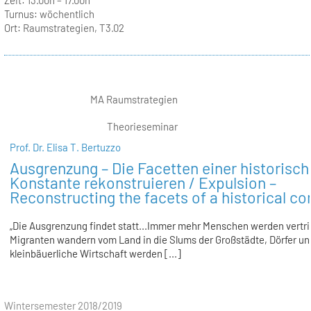
Turnus:
wöchentlich
Ort:
Raumstrategien, T3.02
MA Raumstrategien
Theorieseminar
Prof. Dr. Elisa T. Bertuzzo
Ausgrenzung – Die Facetten einer historisc
Konstante rekonstruieren / Expulsion –
Reconstructing the facets of a historical co
„Die Ausgrenzung findet statt...Immer mehr Menschen werden vertr
Migranten wandern vom Land in die Slums der Großstädte, Dörfer un
kleinbäuerliche Wirtschaft werden [...]
Wintersemester 2018/2019