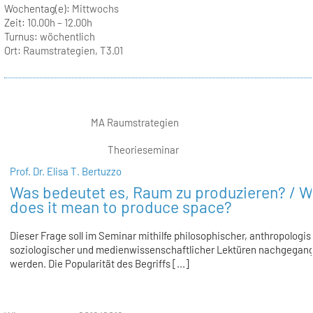
Wochentag(e):
Mittwochs
Zeit:
10.00h – 12.00h
Turnus:
wöchentlich
Ort:
Raumstrategien, T3.01
MA Raumstrategien
Theorieseminar
Prof. Dr. Elisa T. Bertuzzo
Was bedeutet es, Raum zu produzieren? / 
does it mean to produce space?
Dieser Frage soll im Seminar mithilfe philosophischer, anthropologis
soziologischer und medienwissenschaftlicher Lektüren nachgegan
werden. Die Popularität des Begriffs [...]