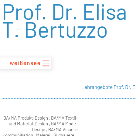
Prof. Dr. Elisa
zum
Inhalt
T. Bertuzzo
Lehrangebote Prof. Dr. E
BA/MA Produkt-Design , BA/MA Textil-
und Material-Design , BA/MA Mode-
Design , BA/MA Visuelle
Kommunikation , Malerei , Bildhauerei ,