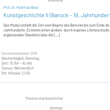
Prof. Dr. Matthias Bleyl
Kunstgeschichte II (Barock - 19. Jahrhunder
Das Modul umfaßt die Zeit vom Beginn des Barocks bis zum Ende des
Jahrhunderts. Es bietet einen groben, durch eigenes Literaturstudi
ergänzenden Überblick über die [...]
Sommersemester 2015
Wochentag(e):
Dienstag
Zeit:
13.15h – 16.45h
Turnus:
Wöchentlich
Ort:
Hörsaal, C1.05
Theorie und Geschichte
Seminar