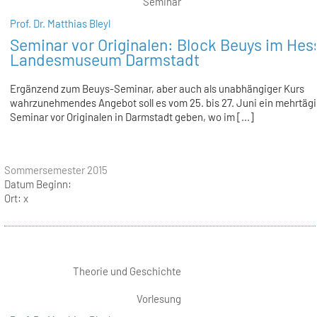
Seminar
Prof. Dr. Matthias Bleyl
Seminar vor Originalen: Block Beuys im Hes
Landesmuseum Darmstadt
Ergänzend zum Beuys-Seminar, aber auch als unabhängiger Kurs
wahrzunehmendes Angebot soll es vom 25. bis 27. Juni ein mehrtäg
Seminar vor Originalen in Darmstadt geben, wo im [...]
Sommersemester 2015
Datum Beginn:
Ort:
x
Theorie und Geschichte
Vorlesung