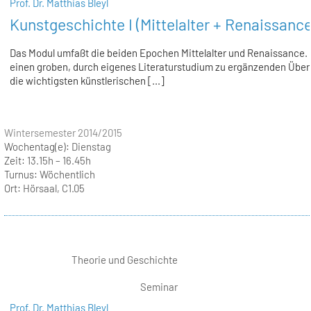
Prof. Dr. Matthias Bleyl
Kunstgeschichte I (Mittelalter + Renaissance
Das Modul umfaßt die beiden Epochen Mittelalter und Renaissance. 
einen groben, durch eigenes Literaturstudium zu ergänzenden Überb
die wichtigsten künstlerischen [...]
Wintersemester 2014/2015
Wochentag(e):
Dienstag
Zeit:
13.15h – 16.45h
Turnus:
Wöchentlich
Ort:
Hörsaal, C1.05
Theorie und Geschichte
Seminar
Prof. Dr. Matthias Bleyl