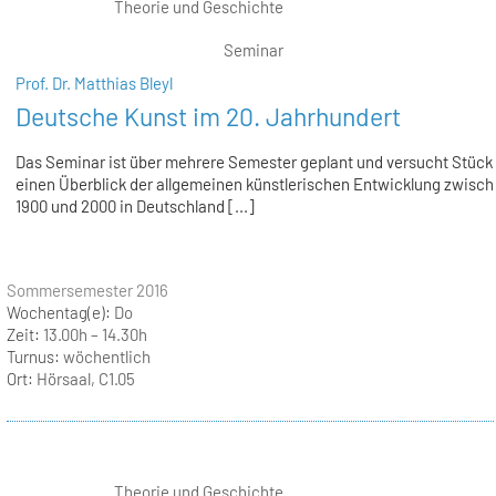
Theorie und Geschichte
Seminar
Prof. Dr. Matthias Bleyl
Deutsche Kunst im 20. Jahrhundert
Das Seminar ist über mehrere Semester geplant und versucht Stück 
einen Überblick der allgemeinen künstlerischen Entwicklung zwisc
1900 und 2000 in Deutschland [...]
Sommersemester 2016
Wochentag(e):
Do
Zeit:
13.00h – 14.30h
Turnus:
wöchentlich
Ort:
Hörsaal, C1.05
Theorie und Geschichte