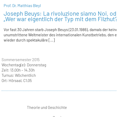
Prof. Dr. Matthias Bleyl
Joseph Beuys: La rivoluzione siamo Noi, od
„Wer war eigentlich der Typ mit dem Filzhut?
Vor fast 30 Jahren starb Joseph Beuys (23.01.1986), damals der kei
unumstrittene Weltmeister des internationalen Kunstbetriebs, den 
wieder durch spektakuläre [...]
Sommersemester 2015
Wochentag(e):
Donnerstag
Zeit:
13.00h – 14.30h
Turnus:
Wöchentlich
Ort:
Hörsaal, C1.05
Theorie und Geschichte