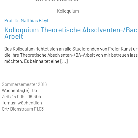
Kolloquium
Prof. Dr. Matthias Bleyl
Kolloquium Theoretische Absolventen-/Bac
Arbeit
Das Kolloquium richtet sich an alle Studierenden von Freier Kunst u
die ihre Theoretische Absolventen-/BA-Arbeit von mir betreuen las
möchten. Es beinhaltet eine [...]
Sommersemester 2016
Wochentag(e):
Do
Zeit:
15.00h – 16.30h
Turnus:
wöchentlich
Ort:
Dienstraum F1.03