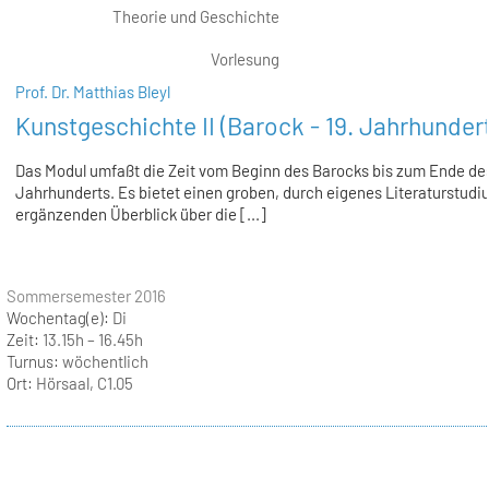
Theorie und Geschichte
Vorlesung
Prof. Dr. Matthias Bleyl
Kunstgeschichte II (Barock - 19. Jahrhundert
Das Modul umfaßt die Zeit vom Beginn des Barocks bis zum Ende des
Jahrhunderts. Es bietet einen groben, durch eigenes Literaturstudi
ergänzenden Überblick über die [...]
Sommersemester 2016
Wochentag(e):
Di
Zeit:
13.15h – 16.45h
Turnus:
wöchentlich
Ort:
Hörsaal, C1.05