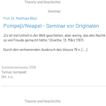
Theorie und Geschichte
Seminar
Prof. Dr. Matthias Bleyl
Pompeji/Neapel - Seminar vor Originalen
„Es ist viel Unheil in der Welt geschehen, aber wenig, das den Nac
so viel Freude gemacht hätte.“ (Goethe, 13. März 1787)
Durch den verheerenden Ausbruch des Vesuvs 79 n. [...]
Sommersemester 2016
Turnus:
kompakt
Ort:
n.n.
Theorie und Geschichte