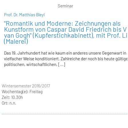
Seminar
Prof. Dr. Matthias Bleyl
"Romantik und Moderne: Zeichnungen als
Kunstform von Caspar David Friedrich bis V
van Gogh" (Kupferstichkabinett), mit Prof. L
(Malerei)
Das 19. Jahrhundert hat wie kaum ein anderes unsere Gegenwart in
vielfacher Weise konditioniert. Zahlreiche der noch bis heute gültig
politischen, wirtschaftlichen, [...]
Wintersemester 2016/2017
Wochentag(e):
Freitag
Zeit:
10.30h
Ort:
n.n.