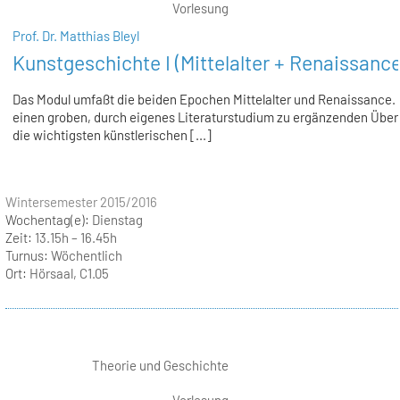
Vorlesung
Prof. Dr. Matthias Bleyl
Kunstgeschichte I (Mittelalter + Renaissance
Das Modul umfaßt die beiden Epochen Mittelalter und Renaissance. 
einen groben, durch eigenes Literaturstudium zu ergänzenden Überb
die wichtigsten künstlerischen [...]
Wintersemester 2015/2016
Wochentag(e):
Dienstag
Zeit:
13.15h – 16.45h
Turnus:
Wöchentlich
Ort:
Hörsaal, C1.05
Theorie und Geschichte
Vorlesung