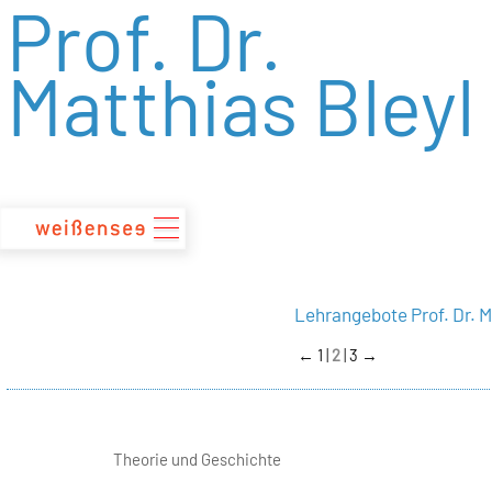
Prof. Dr.
zum
Inhalt
Matthias Bleyl
Lehrangebote Prof. Dr. M
←
1
2
3
→
Theorie und Geschichte