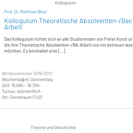
Kolloquium
Prof. Dr. Matthias Bleyl
Kolloquium Theoretische Absolventen-/Bac
Arbeit
Das Kolloquium richtet sich an alle Studierenden von Freier Kunst u
die ihre Theoretische Absolventen-/BA-Arbeit von mir betreuen las
möchten. Es beinhaltet eine [...]
Wintersemester 2016/2017
Wochentag(e):
Donnerstag
Zeit:
15.00h – 16.30h
Turnus:
wöchentlich
Ort:
Dienstraum F1.03
Theorie und Geschichte