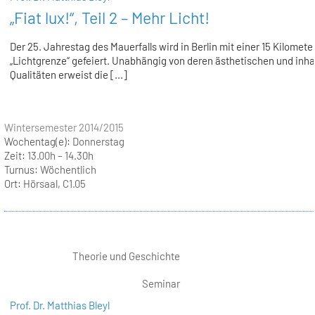
„Fiat lux!“, Teil 2 – Mehr Licht!
Der 25. Jahrestag des Mauerfalls wird in Berlin mit einer 15 Kilomete
„Lichtgrenze“ gefeiert. Unabhängig von deren ästhetischen und inha
Qualitäten erweist die [...]
Wintersemester 2014/2015
Wochentag(e):
Donnerstag
Zeit:
13.00h – 14.30h
Turnus:
Wöchentlich
Ort:
Hörsaal, C1.05
Theorie und Geschichte
Seminar
Prof. Dr. Matthias Bleyl