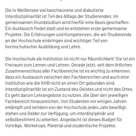
Die in Weißensee viel beschworene und diskutierte
Interdisziplinarität ist Teil des Alltags der Studierenden. Im
gemeinsamen Grundstudium wird hierfür eine Basis geschaffen:
Ein Austausch findet statt und es entstehen erste gemeinsame
Projekte. Die Erfahrungen und Kompetenzen, die wir Studierende
an der Hochschule einbringen sind wichtiger Teil von
hochschulischer Ausbildung und Lehre.
Die Hochschule als Institution ist nicht nur Räumlichkeit! Sie ist ein
Freiraum zum Lernen und Lehren. Gerade jetzt, seit dem örtlichen
Zusammenschluss aller Fachbereiche ist es wichtig zu erkennen,
dass ein Austausch zwischen den Fachbereichen und auch eine
Institution wie die KHB nicht an einen Ort gebunden sind.
Interdisziplinarität ist ein Zustand des Geistes und nicht des Ortes.
Es geht darum Lehrangebote zu nutzen, die über den jeweiligen
Fachbereich hinausreichen. Von Studenten vor einigen Jahren
erkämpft und seitdem von der Hochschule jedes Jahr bewilligt,
stehen uns Gelder zur Verfügung, um interdisziplinär und
selbstbestimmt zu arbeiten. Angedacht ist dieses Budget für
Vorträge, Workshops, Material und studentische Projekte.