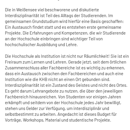
Die in Weißensee viel beschworene und diskutierte
Interdisziplinarität ist Teil des Alltags der Studierenden. Im
gemeinsamen Grundstudium wird hierfür eine Basis geschaffen:
Ein Austausch findet statt und es entstehen erste gemeinsame
Projekte. Die Erfahrungen und Kompetenzen, die wir Studierende
an der Hochschule einbringen sind wichtiger Teil von
hochschulischer Ausbildung und Lehre.
Die Hochschule als Institution ist nicht nur Räumlichkeit! Sie ist ein
Freiraum zum Lernen und Lehren. Gerade jetzt, seit dem örtlichen
Zusammenschluss aller Fachbereiche ist es wichtig zu erkennen,
dass ein Austausch zwischen den Fachbereichen und auch eine
Institution wie die KHB nicht an einen Ort gebunden sind.
Interdisziplinarität ist ein Zustand des Geistes und nicht des Ortes.
Es geht darum Lehrangebote zu nutzen, die über den jeweiligen
Fachbereich hinausreichen. Von Studenten vor einigen Jahren
erkämpft und seitdem von der Hochschule jedes Jahr bewilligt,
stehen uns Gelder zur Verfügung, um interdisziplinär und
selbstbestimmt zu arbeiten. Angedacht ist dieses Budget für
Vorträge, Workshops, Material und studentische Projekte.