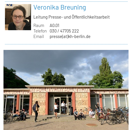
Veronika Breuning
Leitung Presse- und Öffentlichkeitsarbeit
Raum
A0.01
Telefon
030 / 47705 222
Email
presse(at)kh-berlin.de