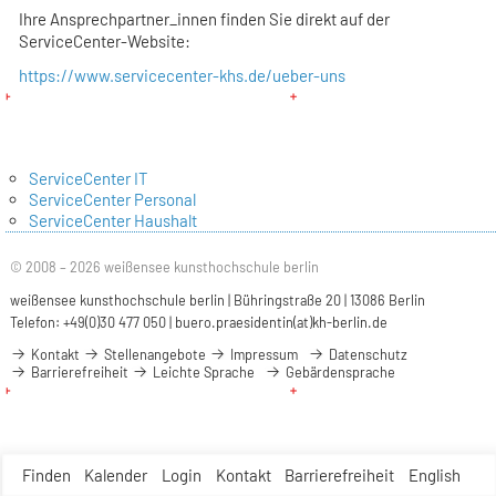
Ihre Ansprechpartner_innen finden Sie direkt auf der
ServiceCenter-Website:
https://www.servicecenter-khs.de/ueber-uns
ServiceCenter IT
ServiceCenter Personal
ServiceCenter Haushalt
© 2008 – 2026 weißensee kunsthochschule berlin
weißensee kunsthochschule berlin | Bühringstraße 20 | 13086 Berlin
Telefon: +49(0)30 477 050 |
buero.praesidentin(at)kh-berlin.de
Kontakt
Stellenangebote
Impressum
Datenschutz
Barrierefreiheit
Leichte Sprache
Gebärdensprache
Finden
Kalender
Login
Kontakt
Barrierefreiheit
English