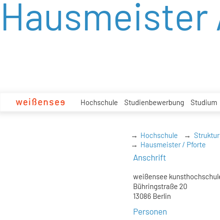
Hausmeister 
zum
Inhalt
Hochschule
Studienbewerbung
Studium
Hochschule
Struktur
Hausmeister / Pforte
Anschrift
weißensee kunsthochschule
Bühringstraße 20
13086 Berlin
Personen