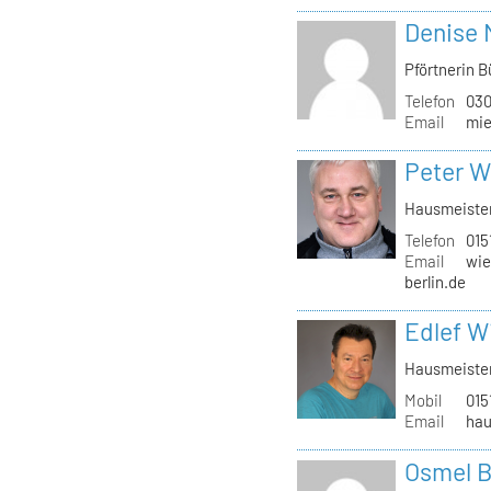
Denise 
Pförtnerin 
Telefon
030
Email
mie
Peter W
Hausmeister
Telefon
015
Email
wie
berlin.de
Edlef W
Hausmeiste
Mobil
015
Email
hau
Osmel B