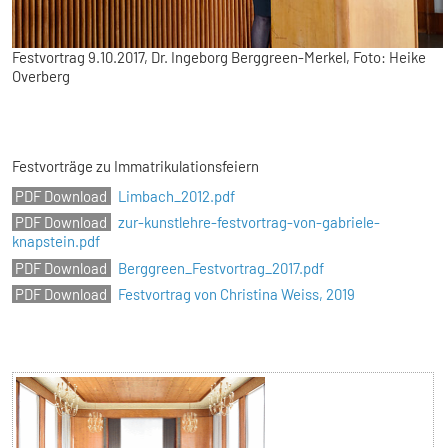
Festvortrag 9.10.2017, Dr. Ingeborg Berggreen-Merkel, Foto: Heike
Overberg
Festvorträge zu Immatrikulationsfeiern
Limbach_2012.pdf
zur-kunstlehre-festvortrag-von-gabriele-
knapstein.pdf
Berggreen_Festvortrag_2017.pdf
Festvortrag von Christina Weiss, 2019