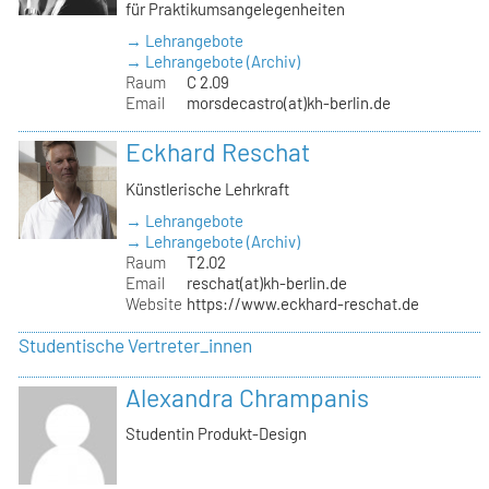
für Praktikumsangelegenheiten
→ Lehrangebote
→ Lehrangebote (Archiv)
Raum
C 2.09
Email
morsdecastro(at)kh-berlin.de
Eckhard Reschat
Künstlerische Lehrkraft
→ Lehrangebote
→ Lehrangebote (Archiv)
Raum
T2.02
Email
reschat(at)kh-berlin.de
Website
https://www.eckhard-reschat.de
Studentische Vertreter_innen
Alexandra Chrampanis
Studentin Produkt-Design