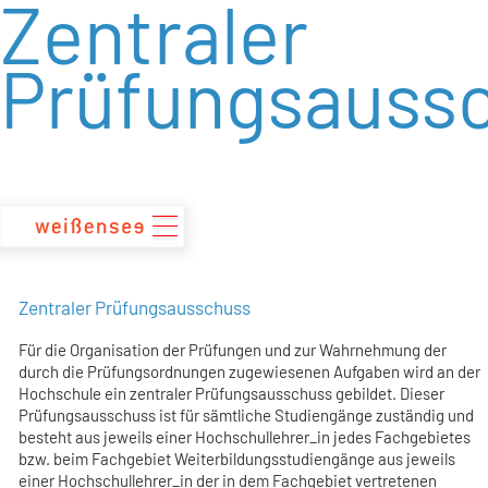
Zentraler
zum
Inhalt
Prüfungsauss
Zentraler Prüfungsausschuss
Für die Organisation der Prüfungen und zur Wahrnehmung der
durch die Prüfungsordnungen zugewiesenen Aufgaben wird an der
Hochschule ein zentraler Prüfungsausschuss gebildet. Dieser
Prüfungsausschuss ist für sämtliche Studiengänge zuständig und
besteht aus jeweils einer Hochschullehrer_in jedes Fachgebietes
bzw. beim Fachgebiet Weiterbildungsstudiengänge aus jeweils
einer Hochschullehrer­_in der in dem Fachgebiet vertretenen