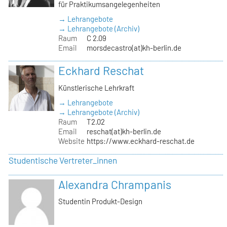
für Praktikumsangelegenheiten
→ Lehrangebote
→ Lehrangebote (Archiv)
Raum
C 2.09
Email
morsdecastro(at)kh-berlin.de
Eckhard Reschat
Künstlerische Lehrkraft
→ Lehrangebote
→ Lehrangebote (Archiv)
Raum
T2.02
Email
reschat(at)kh-berlin.de
Website
https://www.eckhard-reschat.de
Studentische Vertreter_innen
Alexandra Chrampanis
Studentin Produkt-Design