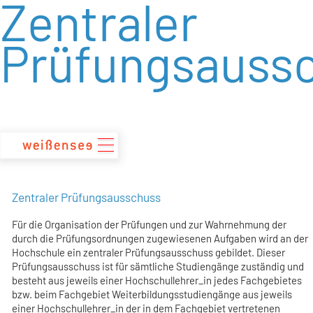
Zentraler
zum
Inhalt
Prüfungsauss
Zentraler Prüfungsausschuss
Für die Organisation der Prüfungen und zur Wahrnehmung der
durch die Prüfungsordnungen zugewiesenen Aufgaben wird an der
Hochschule ein zentraler Prüfungsausschuss gebildet. Dieser
Prüfungsausschuss ist für sämtliche Studiengänge zuständig und
besteht aus jeweils einer Hochschullehrer_in jedes Fachgebietes
bzw. beim Fachgebiet Weiterbildungsstudiengänge aus jeweils
einer Hochschullehrer­_in der in dem Fachgebiet vertretenen