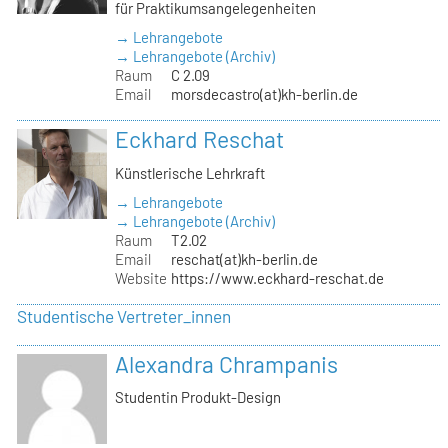
für Praktikumsangelegenheiten
→ Lehrangebote
→ Lehrangebote (Archiv)
Raum
C 2.09
Email
morsdecastro(at)kh-berlin.de
Eckhard Reschat
Künstlerische Lehrkraft
→ Lehrangebote
→ Lehrangebote (Archiv)
Raum
T2.02
Email
reschat(at)kh-berlin.de
Website
https://www.eckhard-reschat.de
Studentische Vertreter_innen
Alexandra Chrampanis
Studentin Produkt-Design