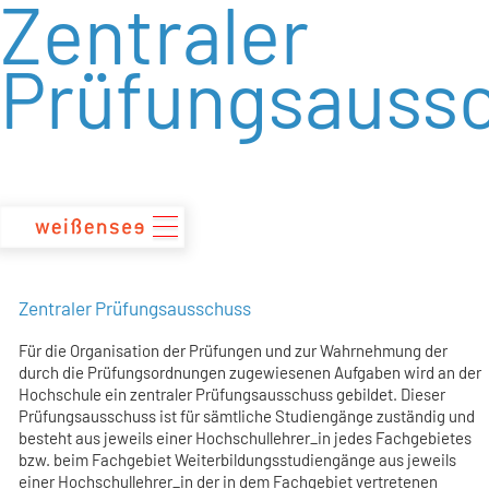
Zentraler
zum
Inhalt
Prüfungsauss
Zentraler Prüfungsausschuss
Für die Organisation der Prüfungen und zur Wahrnehmung der
durch die Prüfungsordnungen zugewiesenen Aufgaben wird an der
Hochschule ein zentraler Prüfungsausschuss gebildet. Dieser
Prüfungsausschuss ist für sämtliche Studiengänge zuständig und
besteht aus jeweils einer Hochschullehrer_in jedes Fachgebietes
bzw. beim Fachgebiet Weiterbildungsstudiengänge aus jeweils
einer Hochschullehrer­_in der in dem Fachgebiet vertretenen