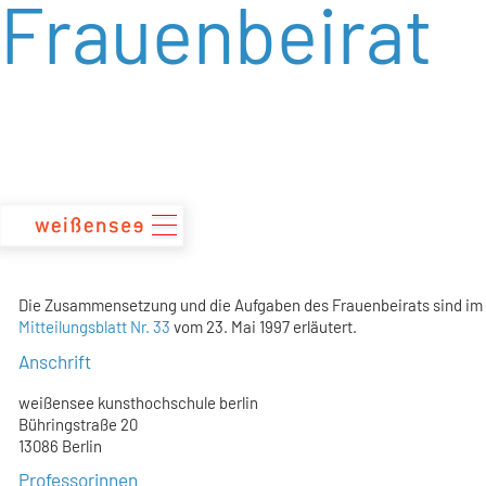
Frauenbeirat
zum
Inhalt
Die Zusammensetzung und die Aufgaben des Frauenbeirats sind im
Mitteilungsblatt Nr. 33
vom 23. Mai 1997 erläutert.
Anschrift
weißensee kunsthochschule berlin
Bühringstraße 20
13086 Berlin
Professorinnen