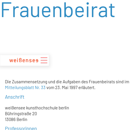
Frauenbeirat
zum
Inhalt
Die Zusammensetzung und die Aufgaben des Frauenbeirats sind im
Mitteilungsblatt Nr. 33
vom 23. Mai 1997 erläutert.
Anschrift
weißensee kunsthochschule berlin
Bühringstraße 20
13086 Berlin
Professorinnen