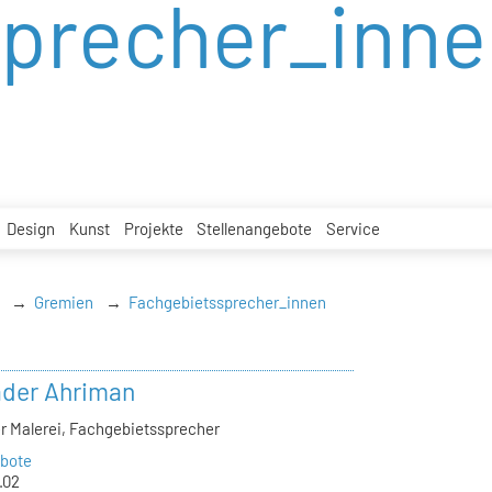
precher_inne
Design
Kunst
Projekte
Stellenangebote
Service
Gremien
Fachgebietssprecher_innen
ader Ahriman
er Malerei, Fachgebietssprecher
bote
.02