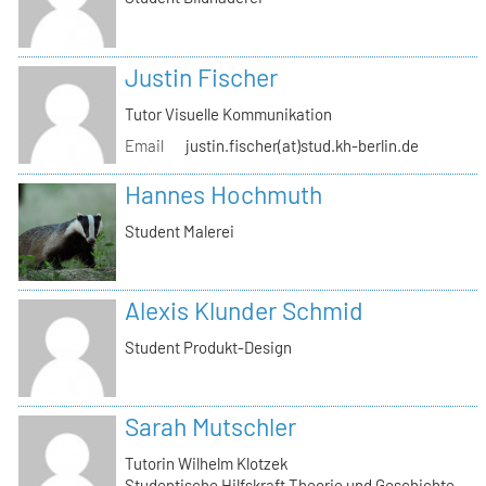
Justin Fischer
Tutor Visuelle Kommunikation
Email
justin.fischer(at)stud.kh-berlin.de
Hannes Hochmuth
Student Malerei
Alexis Klunder Schmid
Student Produkt-Design
Sarah Mutschler
Tutorin Wilhelm Klotzek
Studentische Hilfskraft Theorie und Geschichte