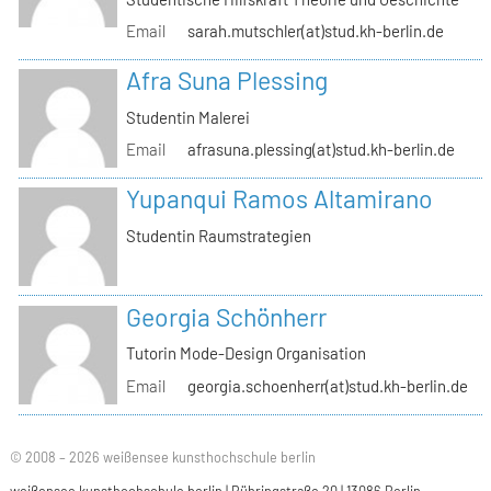
Email
sarah.mutschler(at)stud.kh-berlin.de
Afra Suna Plessing
Studentin Malerei
Email
afrasuna.plessing(at)stud.kh-berlin.de
Yupanqui Ramos Altamirano
Studentin Raumstrategien
Georgia Schönherr
Tutorin Mode-Design Organisation
Email
georgia.schoenherr(at)stud.kh-berlin.de
© 2008 – 2026 weißensee kunsthochschule berlin
weißensee kunsthochschule berlin | Bühringstraße 20 | 13086 Berlin