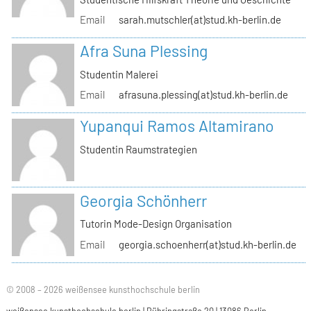
Email
sarah.mutschler(at)stud.kh-berlin.de
Afra Suna Plessing
Studentin Malerei
Email
afrasuna.plessing(at)stud.kh-berlin.de
Yupanqui Ramos Altamirano
Studentin Raumstrategien
Georgia Schönherr
Tutorin Mode-Design Organisation
Email
georgia.schoenherr(at)stud.kh-berlin.de
© 2008 – 2026 weißensee kunsthochschule berlin
weißensee kunsthochschule berlin | Bühringstraße 20 | 13086 Berlin