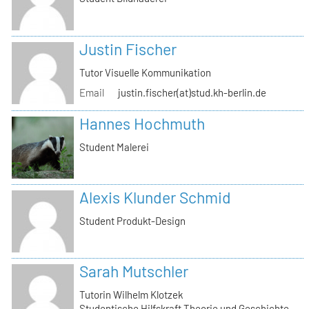
Justin Fischer
Tutor Visuelle Kommunikation
Email
justin.fischer(at)stud.kh-berlin.de
Hannes Hochmuth
Student Malerei
Alexis Klunder Schmid
Student Produkt-Design
Sarah Mutschler
Tutorin Wilhelm Klotzek
Studentische Hilfskraft Theorie und Geschichte