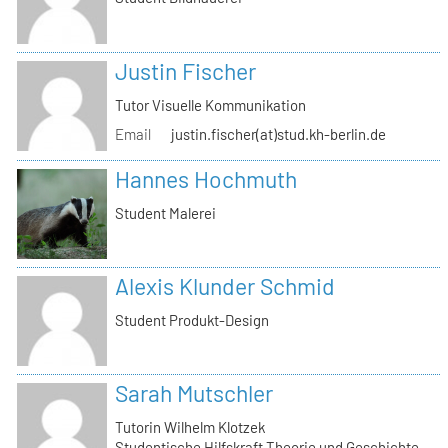
Justin Fischer
Tutor Visuelle Kommunikation
Email
justin.fischer(at)stud.kh-berlin.de
Hannes Hochmuth
Student Malerei
Alexis Klunder Schmid
Student Produkt-Design
Sarah Mutschler
Tutorin Wilhelm Klotzek
Studentische Hilfskraft Theorie und Geschichte