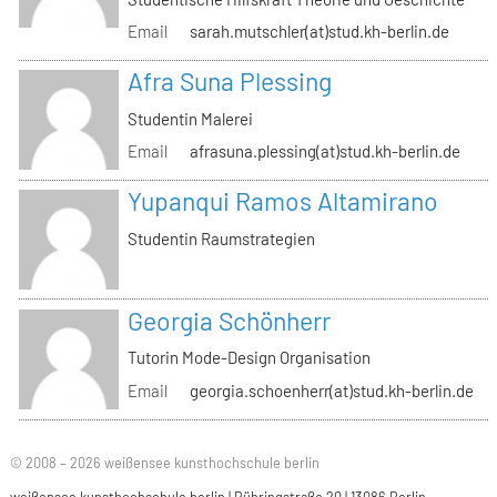
Email
sarah.mutschler(at)stud.kh-berlin.de
Afra Suna Plessing
Studentin Malerei
Email
afrasuna.plessing(at)stud.kh-berlin.de
Yupanqui Ramos Altamirano
Studentin Raumstrategien
Georgia Schönherr
Tutorin Mode-Design Organisation
Email
georgia.schoenherr(at)stud.kh-berlin.de
© 2008 – 2026 weißensee kunsthochschule berlin
weißensee kunsthochschule berlin | Bühringstraße 20 | 13086 Berlin