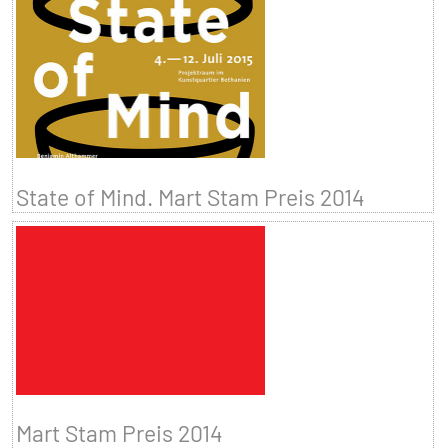
State of Mind. Mart Stam Preis 2014
Mart Stam Preis 2014