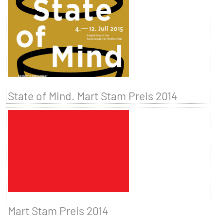
State of Mind. Mart Stam Preis 2014
Mart Stam Preis 2014