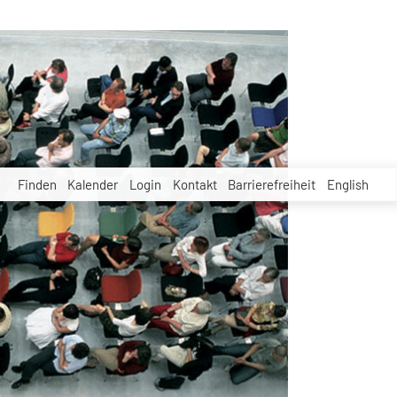
Finden
Kalender
Login
Kontakt
Barrierefreiheit
English