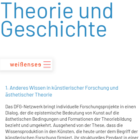
Theorie und
zum
Inhalt
Geschichte
1. Anderes Wissen in künstlerischer Forschung und
ästhetischer Theorie
Das DFG-Netzwerk bringt individuelle Forschungsprojekte in einen
Dialog, der die epistemische Bedeutung von Kunst auf die
ästhetischen Bedingungen und Formationen der Theoriebildung
bezieht und umgekehrt. Ausgehend von der These, dass die
Wissensproduktion in den Künsten, die heute unter dem Begriff der
künstlerischen Forschung firmiert, ihr strukturelles Pendant in einer