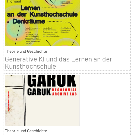
Theorie und Geschichte
Generative KI und das Lernen an der
Kunsthochschule
Theorie und Geschichte