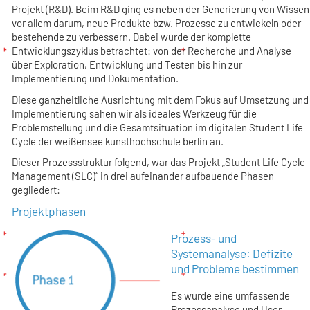
Projekt (R&D). Beim R&D ging es neben der Generierung von Wissen
vor allem darum, neue Produkte bzw. Prozesse zu entwickeln oder
bestehende zu verbessern. Dabei wurde der komplette
Entwicklungszyklus betrachtet: von der Recherche und Analyse
über Exploration, Entwicklung und Testen bis hin zur
Implementierung und Dokumentation.
Diese ganzheitliche Ausrichtung mit dem Fokus auf Umsetzung und
Implementierung sahen wir als ideales Werkzeug für die
Problemstellung und die Gesamtsituation im digitalen Student Life
Cycle der weißensee kunsthochschule berlin an.
Dieser Prozessstruktur folgend, war das Projekt „Student Life Cycle
Management (SLC)“ in drei aufeinander aufbauende Phasen
gegliedert:
Projektphasen
Prozess- und
Systemanalyse: Defizite
und Probleme bestimmen
Es wurde eine umfassende
Prozessanalyse und User