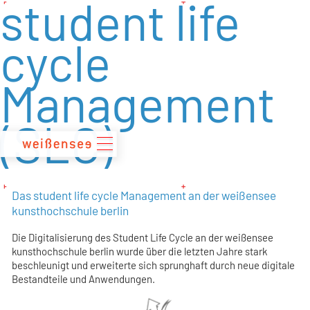
student life
zum
Inhalt
cycle
Management
(SLC)
Das student life cycle Management an der weißensee
kunsthochschule berlin
Die Digitalisierung des Student Life Cycle an der weißensee
kunsthochschule berlin wurde über die letzten Jahre stark
beschleunigt und erweiterte sich sprunghaft durch neue digitale
Bestandteile und Anwendungen.