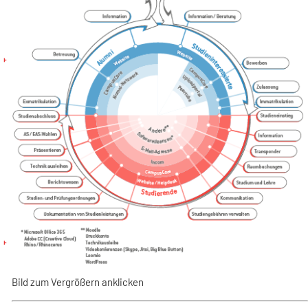
Bild zum Vergrößern anklicken