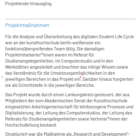
Projektende hinausging.
Projektmaßnahmen
Für die Analyse und Überarbeitung des digitalen Student Life Cycle
war an der kunsthochschule berlin weißensee ein
funktionsübergreifendes Team tätig. Die damaligen
Projektmitarbeiter*innen waren im Referat für
Studienangelegenheiten, im Computerstudio und in den
Werkstätten angesiedelt und brachten das nötige Wissen sowie
das Verständnis für die Umsetzungsmöglichkeiten in den
jeweiligen Bereichen in das Projekt ein. Darüber hinaus fungierten
sie als Schnittstelle in die jeweiligen Bereiche.
Das Projekt wurde durch einen Lenkungskreis gesteuert, der aus
Mitgliedern der vom Akademischen Senat der Kunsthochschule
eingesetzten Arbeitsgemeinschaft für lehrbezogene Prozesse und
Digitalisierung, der Leitung des Computerstudios, der Leitung des
Referats für Studienangelegenheiten sowie Vertreter*innen der
Hochschulleitung bestand.
Strukturiert war die Maßnahme als „Research and Development“-