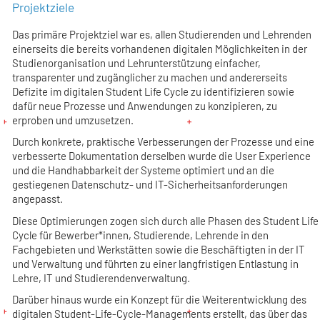
Projektziele
Das primäre Projektziel war es, allen Studierenden und Lehrenden
einerseits die bereits vorhandenen digitalen Möglichkeiten in der
Studienorganisation und Lehrunterstützung einfacher,
transparenter und zugänglicher zu machen und andererseits
Defizite im digitalen Student Life Cycle zu identifizieren sowie
dafür neue Prozesse und Anwendungen zu konzipieren, zu
erproben und umzusetzen.
Durch konkrete, praktische Verbesserungen der Prozesse und eine
verbesserte Dokumentation derselben wurde die User Experience
und die Handhabbarkeit der Systeme optimiert und an die
gestiegenen Datenschutz- und IT-Sicherheitsanforderungen
angepasst.
Diese Optimierungen zogen sich durch alle Phasen des Student Life
Cycle für Bewerber*innen, Studierende, Lehrende in den
Fachgebieten und Werkstätten sowie die Beschäftigten in der IT
und Verwaltung und führten zu einer langfristigen Entlastung in
Lehre, IT und Studierendenverwaltung.
Darüber hinaus wurde ein Konzept für die Weiterentwicklung des
digitalen Student-Life-Cycle-Managements erstellt, das über das