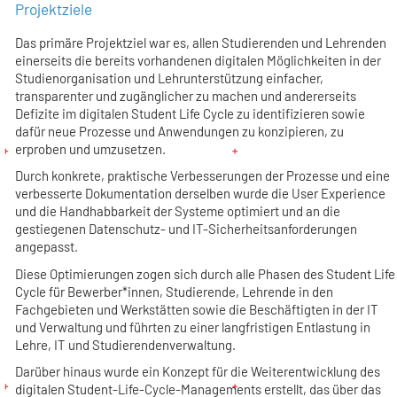
Projektziele
Das primäre Projektziel war es, allen Studierenden und Lehrenden
einerseits die bereits vorhandenen digitalen Möglichkeiten in der
Studienorganisation und Lehrunterstützung einfacher,
transparenter und zugänglicher zu machen und andererseits
Defizite im digitalen Student Life Cycle zu identifizieren sowie
dafür neue Prozesse und Anwendungen zu konzipieren, zu
erproben und umzusetzen.
Durch konkrete, praktische Verbesserungen der Prozesse und eine
verbesserte Dokumentation derselben wurde die User Experience
und die Handhabbarkeit der Systeme optimiert und an die
gestiegenen Datenschutz- und IT-Sicherheitsanforderungen
angepasst.
Diese Optimierungen zogen sich durch alle Phasen des Student Life
Cycle für Bewerber*innen, Studierende, Lehrende in den
Fachgebieten und Werkstätten sowie die Beschäftigten in der IT
und Verwaltung und führten zu einer langfristigen Entlastung in
Lehre, IT und Studierendenverwaltung.
Darüber hinaus wurde ein Konzept für die Weiterentwicklung des
digitalen Student-Life-Cycle-Managements erstellt, das über das