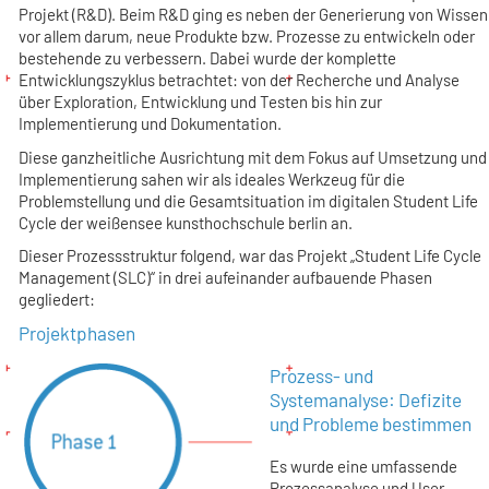
Projekt (R&D). Beim R&D ging es neben der Generierung von Wissen
vor allem darum, neue Produkte bzw. Prozesse zu entwickeln oder
bestehende zu verbessern. Dabei wurde der komplette
Entwicklungszyklus betrachtet: von der Recherche und Analyse
über Exploration, Entwicklung und Testen bis hin zur
Implementierung und Dokumentation.
Diese ganzheitliche Ausrichtung mit dem Fokus auf Umsetzung und
Implementierung sahen wir als ideales Werkzeug für die
Problemstellung und die Gesamtsituation im digitalen Student Life
Cycle der weißensee kunsthochschule berlin an.
Dieser Prozessstruktur folgend, war das Projekt „Student Life Cycle
Management (SLC)“ in drei aufeinander aufbauende Phasen
gegliedert:
Projektphasen
Prozess- und
Systemanalyse: Defizite
und Probleme bestimmen
Es wurde eine umfassende
Prozessanalyse und User