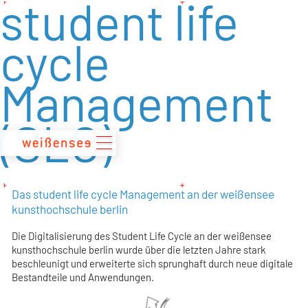
student life
zum
Inhalt
cycle
Management
(SLC)
Das student life cycle Management an der weißensee
kunsthochschule berlin
Die Digitalisierung des Student Life Cycle an der weißensee
kunsthochschule berlin wurde über die letzten Jahre stark
beschleunigt und erweiterte sich sprunghaft durch neue digitale
Bestandteile und Anwendungen.