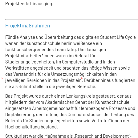
Projektende hinausging.
Projektmaßnahmen
Für die Analyse und Überarbeitung des digitalen Student Life Cycle
war an der kunsthochschule berlin weißensee ein
funktionsübergreifendes Team tätig. Die damaligen
Projektmitarbeiter*innen waren im Referat für
Studienangelegenheiten, im Computerstudio und in den
Werkstätten angesiedelt und brachten das nötige Wissen sowie
das Verständnis für die Umsetzungsmöglichkeiten in den
jeweiligen Bereichen in das Projekt ein. Darüber hinaus fungierten
sie als Schnittstelle in die jeweiligen Bereiche.
Das Projekt wurde durch einen Lenkungskreis gesteuert, der aus
Mitgliedern der vom Akademischen Senat der Kunsthochschule
eingesetzten Arbeitsgemeinschaft für lehrbezogene Prozesse und
Digitalisierung, der Leitung des Computerstudios, der Leitung des
Referats für Studienangelegenheiten sowie Vertreter*innen der
Hochschulleitung bestand.
Strukturiert war die Maßnahme als „Research and Development“-