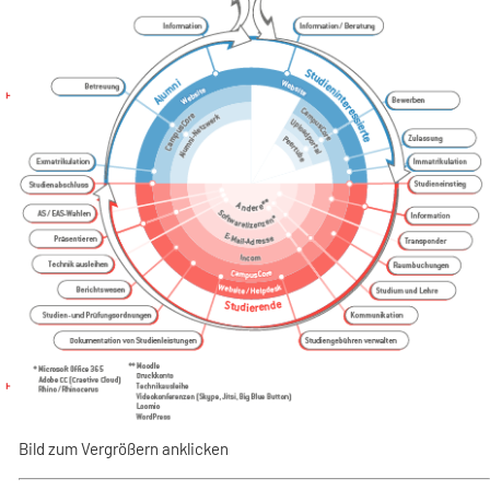
Bild zum Vergrößern anklicken