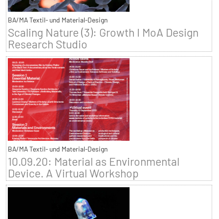
BA/MA Textil- und Material-Design
Scaling Nature (3): Growth I MoA Design
Research Studio
BA/MA Textil- und Material-Design
10.09.20: Material as Environmental
Device. A Virtual Workshop