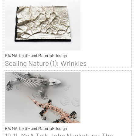
BA/MA Textil- und Material-Design
Scaling Nature (1): Wrinkles
BA/MA Textil- und Material-Design
19.11. MoA Talk John Nyakatura: The