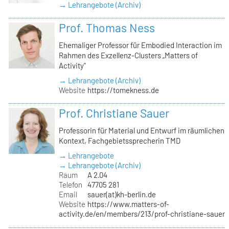
→ Lehrangebote (Archiv)
Prof. Thomas Ness
Ehemaliger Professor für Embodied Interaction im
Rahmen des Exzellenz-Clusters „Matters of
Activity"
→ Lehrangebote (Archiv)
Website
https://tomekness.de
Prof. Christiane Sauer
Professorin für Material und Entwurf im räumlichen
Kontext, Fachgebietssprecherin TMD
→ Lehrangebote
→ Lehrangebote (Archiv)
Raum
A 2.04
Telefon
47705 281
Email
sauer(at)kh-berlin.de
Website
https://www.matters-of-
activity.de/en/members/213/prof-christiane-sauer