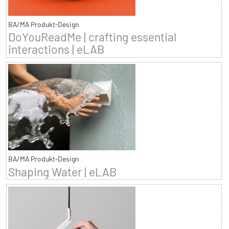
BA/MA Produkt-Design
DoYouReadMe | crafting essential
interactions | eLAB
BA/MA Produkt-Design
Shaping Water | eLAB