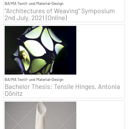
BA/MA Textil- und Material-Design
"Architectures of Weaving" Symposium
2nd July, 2021 (Online)
BA/MA Textil- und Material-Design
Bachelor Thesis: Tensile Hinges, Antonia
Dönitz