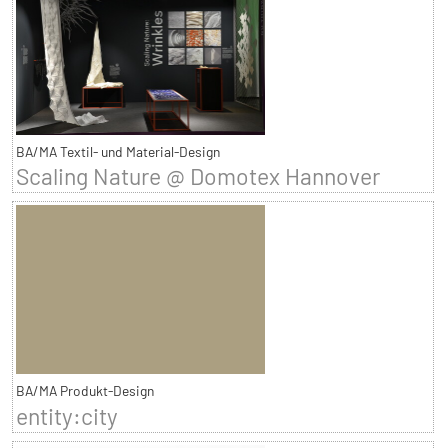
BA/MA Textil- und Material-Design
Scaling Nature @ Domotex Hannover
BA/MA Produkt-Design
entity:city