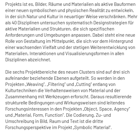
Projekts ist es, Bilder, Räume und Materialien als aktive Bauformen
einer neuen symbolischen und physischen Realität zu entwickeln,
in der sich Natur und Kultur in neuartiger Weise verschränken. Mehr
als 40 Disziplinen untersuchen systematisch Designstrategien für
aktive Materialien und Strukturen, die sich spezifischen
Anforderungen und Umgebungen anpassen. Dabei steht eine neue
Rolle von Gestaltung im Mittelpunkt, die sich vor dem Hintergrund
einer wachsenden Vielfalt und der stetigen Weiterentwicklung von
Materialien, Interaktionen und Visualisierungsformen in allen
Disziplinen abzeichnet.
Die sechs Projektbereiche des neuen Clusters sind auf drei sich
aufeinander beziehende Ebenen aufgeteilt. So werden in den
Projekten „Weaving“, „Filtering“ und „Cutting“ entlang von
Kulturtechniken die Verhaltensweisen von Material und der
Zusammenhang mit Werkzeugen erforscht. Daraus resultierende
strukturelle Bedingungen und Wirkungsweisen sind leitendes
Forschungsinteressen in den Projekten „Object, Space, Agency“
und „Material, Form, Function“. Die Codierung, Zu- und
Umschreibung in Bild, Raum und Text ist die dritte
Forschungsperspektive im Projekt „Symbolic Material“.