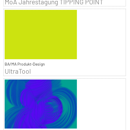
MoA Jahrestagung TIPPING POINT
BA/MA Produkt-Design
UltraTool