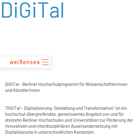
DiGiTal
zum
Inhalt
DiGiTal - Berliner Hochschulprogramm für Wissenschaftlerinnen
und Künstlerinnen
“DiGiTal – Digitalisierung: Gestaltung und Transformation” ist ein
hochschul-übergreifendes, gemeinsames Angebot von und für
dreizehn Berliner Hochschulen und Universitäten zur Förderung der
innovativen und interdisziplinären Auseinandersetzung mit
Digitalisierung in unterschiedlichen Kontexten.