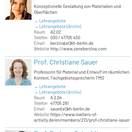
Konzeptionelle Gestaltung von Materialien und
Oberflächen
→ Lehrangebote
→ Lehrangebote (Archiv)
Raum
A2.02
Telefon
030 / 47705 430
Email
berzina(at)kh-berlin.de
Website
http://www.zaneberzina.com
Prof. Christiane Sauer
Professorin für Material und Entwurf im räumlichen
Kontext, Fachgebietssprecherin TMD
→ Lehrangebote
→ Lehrangebote (Archiv)
Raum
A 2.04
Telefon
47705 281
Email
sauer(at)kh-berlin.de
Website
https://www.matters-of-
activity.de/en/members/213/prof-christiane-sauer