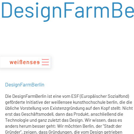
DesignFarmBer
zum
Inhalt
DesignFarmBerlin
Die DesignFarmBerlin ist eine vom ESF (Europäischer Sozialfond)
geförderte Initiative der weißensee kunsthochschule berlin, die die
übliche Vorstellung von Existenzgründung auf den Kopf stellt: Nicht
erst das Geschäftsmodell, dann das Produkt, anschließend die
Technologie und ganz zuletzt das Design. Wir wissen, dass es
anders herum besser geht: Wir möchten Berlin, der "Stadt der
Gründer", zeigen, dass Gründungen, die vom Design getrieben