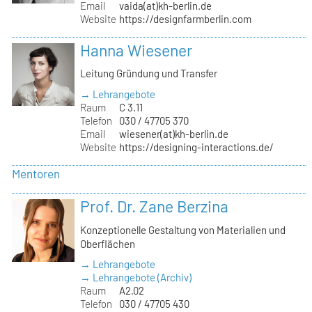
Email
vaida(at)kh-berlin.de
Website
https://designfarmberlin.com
Hanna Wiesener
Leitung Gründung und Transfer
→ Lehrangebote
Raum
C 3.11
Telefon
030 / 47705 370
Email
wiesener(at)kh-berlin.de
Website
https://designing-interactions.de/
Mentoren
Prof. Dr. Zane Berzina
Konzeptionelle Gestaltung von Materialien und
Oberflächen
→ Lehrangebote
→ Lehrangebote (Archiv)
Raum
A2.02
Telefon
030 / 47705 430