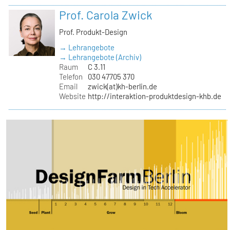
Prof. Carola Zwick
Prof. Produkt-Design
→ Lehrangebote
→ Lehrangebote (Archiv)
Raum
C 3.11
Telefon
030 47705 370
Email
zwick(at)kh-berlin.de
Website
http://interaktion-produktdesign-khb.de