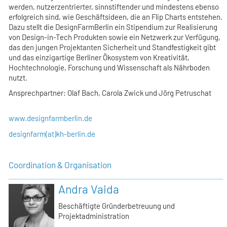
werden, nutzerzentrierter, sinnstiftender und mindestens ebenso
erfolgreich sind, wie Geschäftsideen, die an Flip Charts entstehen.
Dazu stellt die DesignFarmBerlin ein Stipendium zur Realisierung
von Design-in-Tech Produkten sowie ein Netzwerk zur Verfügung,
das den jungen Projektanten Sicherheit und Standfestigkeit gibt
und das einzigartige Berliner Ökosystem von Kreativität,
Hochtechnologie, Forschung und Wissenschaft als Nährboden
nutzt.
Ansprechpartner: Olaf Bach, Carola Zwick und Jörg Petruschat
www.designfarmberlin.de
designfarm(at)kh-berlin.de
Coordination & Organisation
Andra Vaida
Beschäftigte Gründerbetreuung und
Projektadministration