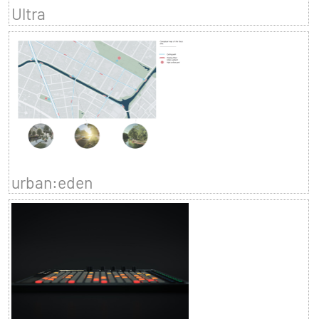
Ultra
urban:eden