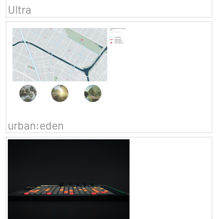
Ultra
urban:eden