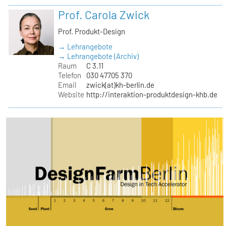
Prof. Carola Zwick
Prof. Produkt-Design
→ Lehrangebote
→ Lehrangebote (Archiv)
Raum
C 3.11
Telefon
030 47705 370
Email
zwick(at)kh-berlin.de
Website
http://interaktion-produktdesign-khb.de