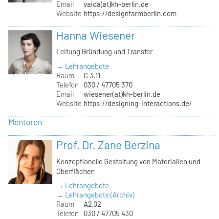
Email
vaida(at)kh-berlin.de
Website
https://designfarmberlin.com
Hanna Wiesener
Leitung Gründung und Transfer
→ Lehrangebote
Raum
C 3.11
Telefon
030 / 47705 370
Email
wiesener(at)kh-berlin.de
Website
https://designing-interactions.de/
Mentoren
Prof. Dr. Zane Berzina
Konzeptionelle Gestaltung von Materialien und
Oberflächen
→ Lehrangebote
→ Lehrangebote (Archiv)
Raum
A2.02
Telefon
030 / 47705 430