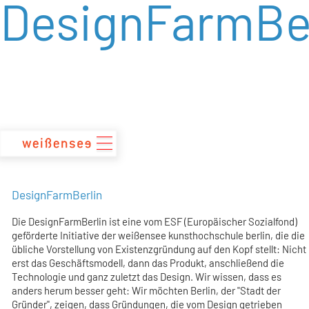
DesignFarmBer
zum
Inhalt
DesignFarmBerlin
Die DesignFarmBerlin ist eine vom ESF (Europäischer Sozialfond)
geförderte Initiative der weißensee kunsthochschule berlin, die die
übliche Vorstellung von Existenzgründung auf den Kopf stellt: Nicht
erst das Geschäftsmodell, dann das Produkt, anschließend die
Technologie und ganz zuletzt das Design. Wir wissen, dass es
anders herum besser geht: Wir möchten Berlin, der "Stadt der
Gründer", zeigen, dass Gründungen, die vom Design getrieben