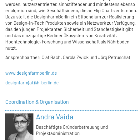
werden, nutzerzentrierter, sinnstiftender und mindestens ebenso
erfolgreich sind, wie Geschäftsideen, die an Flip Charts entstehen.
Dazu stellt die DesignFarmBerlin ein Stipendium zur Realisierung
von Design-in-Tech Produkten sowie ein Netzwerk zur Verfügung,
das den jungen Projektanten Sicherheit und Standfestigkeit gibt
und das einzigartige Berliner Ökosystem von Kreativität,
Hochtechnologie, Forschung und Wissenschaft als Nährboden
nutzt.
Ansprechpartner: Olaf Bach, Carola Zwick und Jörg Petruschat
www.designfarmberlin.de
designfarm(at)kh-berlin.de
Coordination & Organisation
Andra Vaida
Beschäftigte Gründerbetreuung und
Projektadministration