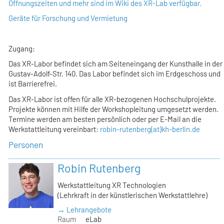
Öffnungszeiten und mehr sind im Wiki des XR-Lab verfügbar.
Geräte für Forschung und Vermietung
Zugang:
Das XR-Labor befindet sich am Seiteneingang der Kunsthalle in der
Gustav-Adolf-Str. 140. Das Labor befindet sich im Erdgeschoss und
ist Barrierefrei.
Das XR-Labor ist offen für alle XR-bezogenen Hochschulprojekte.
Projekte können mit Hilfe der Workshopleitung umgesetzt werden.
Termine werden am besten persönlich oder per E-Mail an die
Werkstattleitung vereinbart:
robin-rutenberg(at)kh-berlin.de
Personen
Robin Rutenberg
Werkstattleitung XR Technologien
(Lehrkraft in der künstlerischen Werkstattlehre)
→ Lehrangebote
Raum
eLab