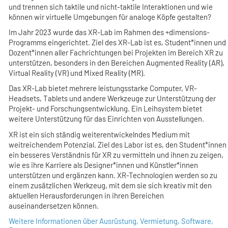
und trennen sich taktile und nicht-taktile Interaktionen und wie
können wir virtuelle Umgebungen für analoge Köpfe gestalten?
Im Jahr 2023 wurde das XR-Lab im Rahmen des +dimensions-
Programms eingerichtet. Ziel des XR-Lab ist es, Student*innen und
Dozent*innen aller Fachrichtungen bei Projekten im Bereich XR zu
unterstützen, besonders in den Bereichen Augmented Reality (AR),
Virtual Reality (VR) und Mixed Reality (MR).
Das XR-Lab bietet mehrere leistungsstarke Computer, VR-
Headsets, Tablets und andere Werkzeuge zur Unterstützung der
Projekt- und Forschungsentwicklung. Ein Leihsystem bietet
weitere Unterstützung für das Einrichten von Ausstellungen.
XR ist ein sich ständig weiterentwickelndes Medium mit
weitreichendem Potenzial. Ziel des Labor ist es, den Student*innen
ein besseres Verständnis für XR zu vermitteln und ihnen zu zeigen,
wie es ihre Karriere als Designer*innen und Künstler*innen
unterstützen und ergänzen kann. XR-Technologien werden so zu
einem zusätzlichen Werkzeug, mit dem sie sich kreativ mit den
aktuellen Herausforderungen in ihren Bereichen
auseinandersetzen können.
Weitere Informationen über Ausrüstung, Vermietung, Software,