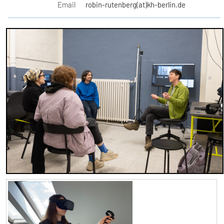
Email
robin-rutenberg(at)kh-berlin.de