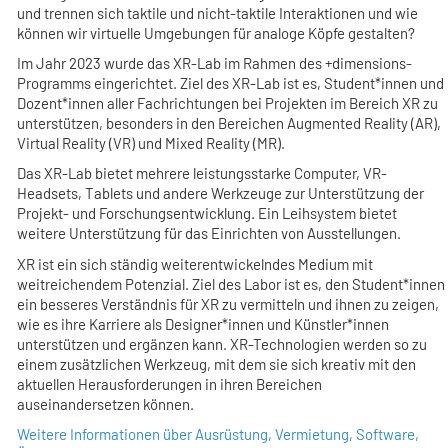
und trennen sich taktile und nicht-taktile Interaktionen und wie
können wir virtuelle Umgebungen für analoge Köpfe gestalten?
Im Jahr 2023 wurde das XR-Lab im Rahmen des +dimensions-
Programms eingerichtet. Ziel des XR-Lab ist es, Student*innen und
Dozent*innen aller Fachrichtungen bei Projekten im Bereich XR zu
unterstützen, besonders in den Bereichen Augmented Reality (AR),
Virtual Reality (VR) und Mixed Reality (MR).
Das XR-Lab bietet mehrere leistungsstarke Computer, VR-
Headsets, Tablets und andere Werkzeuge zur Unterstützung der
Projekt- und Forschungsentwicklung. Ein Leihsystem bietet
weitere Unterstützung für das Einrichten von Ausstellungen.
XR ist ein sich ständig weiterentwickelndes Medium mit
weitreichendem Potenzial. Ziel des Labor ist es, den Student*innen
ein besseres Verständnis für XR zu vermitteln und ihnen zu zeigen,
wie es ihre Karriere als Designer*innen und Künstler*innen
unterstützen und ergänzen kann. XR-Technologien werden so zu
einem zusätzlichen Werkzeug, mit dem sie sich kreativ mit den
aktuellen Herausforderungen in ihren Bereichen
auseinandersetzen können.
Weitere Informationen über Ausrüstung, Vermietung, Software,