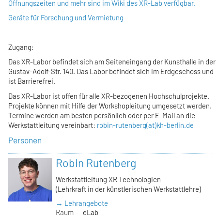
Öffnungszeiten und mehr sind im Wiki des XR-Lab verfügbar.
Geräte für Forschung und Vermietung
Zugang:
Das XR-Labor befindet sich am Seiteneingang der Kunsthalle in der
Gustav-Adolf-Str. 140. Das Labor befindet sich im Erdgeschoss und
ist Barrierefrei.
Das XR-Labor ist offen für alle XR-bezogenen Hochschulprojekte.
Projekte können mit Hilfe der Workshopleitung umgesetzt werden.
Termine werden am besten persönlich oder per E-Mail an die
Werkstattleitung vereinbart:
robin-rutenberg(at)kh-berlin.de
Personen
Robin Rutenberg
Werkstattleitung XR Technologien
(Lehrkraft in der künstlerischen Werkstattlehre)
→ Lehrangebote
Raum
eLab