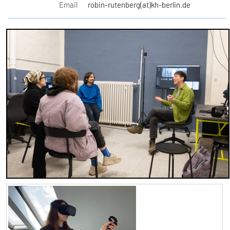
Email
robin-rutenberg(at)kh-berlin.de