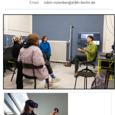
Email
robin-rutenberg(at)kh-berlin.de