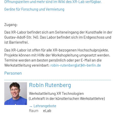
Öffnungszeiten und mehr sind im Wiki des XR-Lab verfügbar.
Geräte für Forschung und Vermietung
Zugang:
Das XR-Labor befindet sich am Seiteneingang der Kunsthalle in der
Gustav-Adolf-Str. 140. Das Labor befindet sich im Erdgeschoss und
ist Barrierefrei.
Das XR-Labor ist offen für alle XR-bezogenen Hochschulprojekte.
Projekte können mit Hilfe der Workshopleitung umgesetzt werden.
Termine werden am besten persönlich oder per E-Mail an die
Werkstattleitung vereinbart:
robin-rutenberg(at)kh-berlin.de
Personen
Robin Rutenberg
Werkstattleitung XR Technologien
(Lehrkraft in der künstlerischen Werkstattlehre)
→ Lehrangebote
Raum
eLab