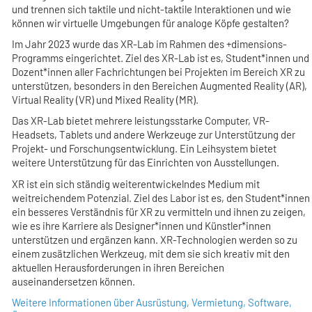
und trennen sich taktile und nicht-taktile Interaktionen und wie
können wir virtuelle Umgebungen für analoge Köpfe gestalten?
Im Jahr 2023 wurde das XR-Lab im Rahmen des +dimensions-
Programms eingerichtet. Ziel des XR-Lab ist es, Student*innen und
Dozent*innen aller Fachrichtungen bei Projekten im Bereich XR zu
unterstützen, besonders in den Bereichen Augmented Reality (AR),
Virtual Reality (VR) und Mixed Reality (MR).
Das XR-Lab bietet mehrere leistungsstarke Computer, VR-
Headsets, Tablets und andere Werkzeuge zur Unterstützung der
Projekt- und Forschungsentwicklung. Ein Leihsystem bietet
weitere Unterstützung für das Einrichten von Ausstellungen.
XR ist ein sich ständig weiterentwickelndes Medium mit
weitreichendem Potenzial. Ziel des Labor ist es, den Student*innen
ein besseres Verständnis für XR zu vermitteln und ihnen zu zeigen,
wie es ihre Karriere als Designer*innen und Künstler*innen
unterstützen und ergänzen kann. XR-Technologien werden so zu
einem zusätzlichen Werkzeug, mit dem sie sich kreativ mit den
aktuellen Herausforderungen in ihren Bereichen
auseinandersetzen können.
Weitere Informationen über Ausrüstung, Vermietung, Software,