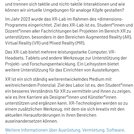
und trennen sich taktile und nicht-taktile Interaktionen und wie
können wir virtuelle Umgebungen für analoge Köpfe gestalten?
Im Jahr 2023 wurde das XR-Lab im Rahmen des +dimensions-
Programms eingerichtet. Ziel des XR-Lab ist es, Student*innen und
Dozent*innen aller Fachrichtungen bei Projekten im Bereich XR zu
unterstützen, besonders in den Bereichen Augmented Reality (AR),
Virtual Reality (VR) und Mixed Reality (MR).
Das XR-Lab bietet mehrere leistungsstarke Computer, VR-
Headsets, Tablets und andere Werkzeuge zur Unterstützung der
Projekt- und Forschungsentwicklung. Ein Leihsystem bietet
weitere Unterstützung für das Einrichten von Ausstellungen.
XR ist ein sich ständig weiterentwickelndes Medium mit
weitreichendem Potenzial. Ziel des Labor ist es, den Student*innen
ein besseres Verständnis für XR zu vermitteln und ihnen zu zeigen,
wie es ihre Karriere als Designer*innen und Künstler*innen
unterstützen und ergänzen kann. XR-Technologien werden so zu
einem zusätzlichen Werkzeug, mit dem sie sich kreativ mit den
aktuellen Herausforderungen in ihren Bereichen
auseinandersetzen können.
Weitere Informationen über Ausrüstung, Vermietung, Software,