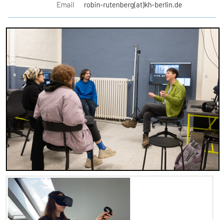
Email
robin-rutenberg(at)kh-berlin.de