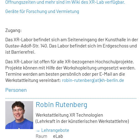
Öffnungszeiten und mehr sind im Wiki des XR-Lab verfügbar.
Geräte für Forschung und Vermietung
Zugang:
Das XR-Labor befindet sich am Seiteneingang der Kunsthalle in der
Gustav-Adolf-Str. 140. Das Labor befindet sich im Erdgeschoss und
ist Barrierefrei.
Das XR-Labor ist offen für alle XR-bezogenen Hochschulprojekte.
Projekte können mit Hilfe der Workshopleitung umgesetzt werden.
Termine werden am besten persönlich oder per E-Mail an die
Werkstattleitung vereinbart:
robin-rutenberg(at)kh-berlin.de
Personen
Robin Rutenberg
Werkstattleitung XR Technologien
(Lehrkraft in der künstlerischen Werkstattlehre)
→ Lehrangebote
Raum
eLab