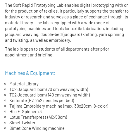
The
Soft Rapid Prototyping Lab
enables digital prototyping with or
for the production of textiles. It particularly supports the transfer to
industry or research and serves as a place of exchange through its
material library. The lab is equipped with a wide range of
prototyping machines and tools for textile fabrication, including
jacquard weaving, double-bed (jacquard) knitting, yarn spinning
and twisting, as well as embroidery.
The lab is open to students of all departments after prior
appointment and briefing!
Machines & Equipment:
Material Library
TC2 Jacquard loom (70 cm weaving width)
TC2 Jacquard loom (140 cm weaving width)
Kniterate (E7, 252 needles per bed)
Tajima Embroidery machine (max. 30x20cm, 8-color)
Hilo E-Spinner x3
Lotus Transferpress (40x50cm)
Simet Twister
Simet Cone Winding machine