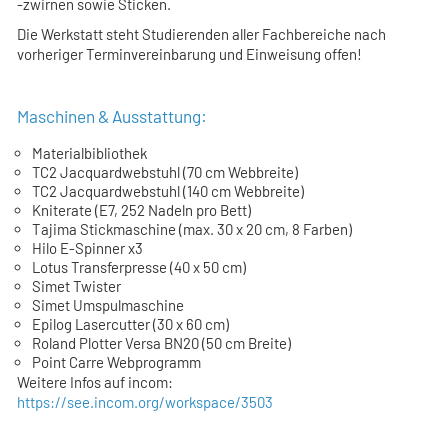
-zwirnen sowie Sticken.
Die Werkstatt steht Studierenden aller Fachbereiche nach
vorheriger Terminvereinbarung und Einweisung offen!
Maschinen & Ausstattung:
Materialbibliothek
TC2 Jacquardwebstuhl (70 cm Webbreite)
TC2 Jacquardwebstuhl (140 cm Webbreite)
Kniterate (E7, 252 Nadeln pro Bett)
Tajima Stickmaschine (max. 30 x 20 cm, 8 Farben)
Hilo E-Spinner x3
Lotus Transferpresse (40 x 50 cm)
Simet Twister
Simet Umspulmaschine
Epilog Lasercutter (30 x 60 cm)
Roland Plotter Versa BN20 (50 cm Breite)
Point Carre Webprogramm
Weitere Infos auf incom:
https://see.incom.org/workspace/3503