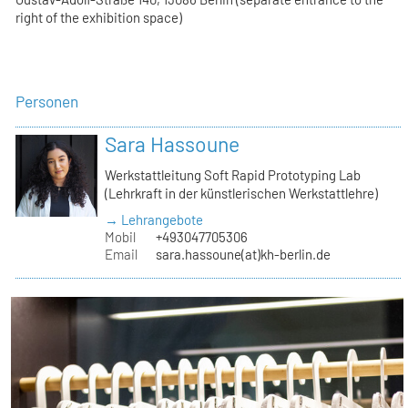
right of the exhibition space)
Personen
Sara Hassoune
Werkstattleitung Soft Rapid Prototyping Lab
(Lehrkraft in der künstlerischen Werkstattlehre)
→ Lehrangebote
Mobil
+493047705306
Email
sara.hassoune(at)kh-berlin.de