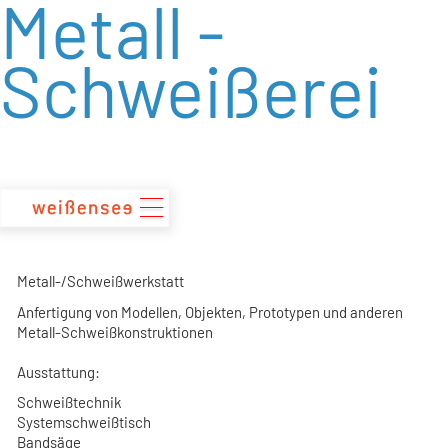
Metall -
zum
Inhalt
Schweißerei
Metall-/Schweißwerkstatt
Anfertigung von Modellen, Objekten, Prototypen und anderen
Metall-Schweißkonstruktionen
Ausstattung:
Schweißtechnik
Systemschweißtisch
Bandsäge