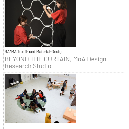
BA/MA Textil- und Material-Design
BEYOND THE CURTAIN, MoA Design
Research Studio