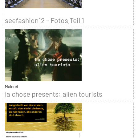
seefashion12 - Fotos,Teil 1
Malerei
la chose presents: alien tourists