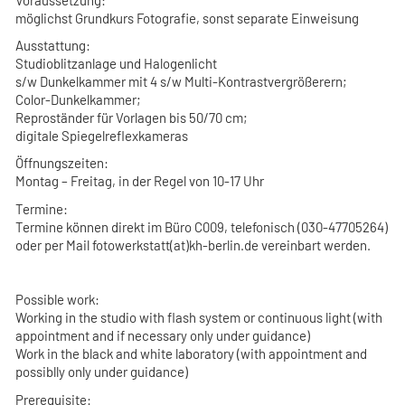
möglichst Grundkurs Fotografie, sonst separate Einweisung
Ausstattung:
Studioblitzanlage und Halogenlicht
s/w Dunkelkammer mit 4 s/w Multi-Kontrastvergrößerern;
Color-Dunkelkammer;
Reproständer für Vorlagen bis 50/70 cm;
digitale Spiegelreflexkameras
Öffnungszeiten:
Montag – Freitag, in der Regel von 10-17 Uhr
Termine:
Termine können direkt im Büro C009, telefonisch (030-47705264)
oder per Mail fotowerkstatt(at)kh-berlin.de vereinbart werden.
Possible work
:
Working in the studio with flash system or continuous light (with
appointment and if necessary only under guidance)
Work in the black and white laboratory (with appointment and
possiblly only under guidance)
Prerequisite: