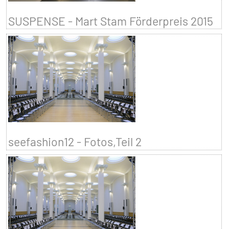
SUSPENSE - Mart Stam Förderpreis 2015
seefashion12 - Fotos,Teil 2