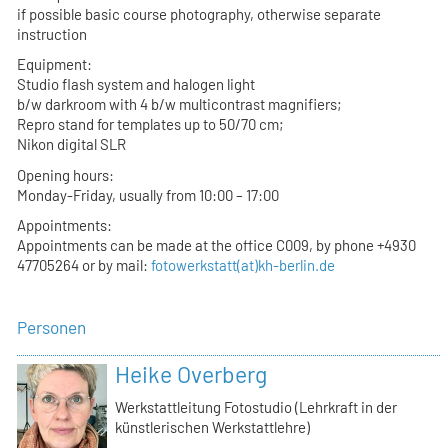
if possible basic course photography, otherwise separate
instruction
Equipment:
Studio flash system and halogen light
b/w darkroom with 4 b/w multicontrast magnifiers;
Repro stand for templates up to 50/70 cm;
Nikon digital SLR
Opening hours:
Monday-Friday, usually from 10:00 – 17:00
Appointments:
Appointments can be made at the office C009, by phone +4930
47705264 or by mail:
fotowerkstatt(at)kh-berlin.de
Personen
Heike Overberg
Werkstattleitung Fotostudio (Lehrkraft in der
künstlerischen Werkstattlehre)