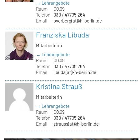
→ Lehrangebote
Raum
C0.09
Telefon
030 / 47705 264
Email
overberg(at)kh-berlin.de
Franziska Libuda
Mitarbeiterin
→ Lehrangebote
Raum
C0.09
Telefon
030 / 47705 264
Email
libuda(at)kh-berlin.de
Kristina Strauß
Mitarbeiterin
→ Lehrangebote
Raum
C0.09
Telefon
030 / 47705 264
Email
strauss(at)kh-berlin.de