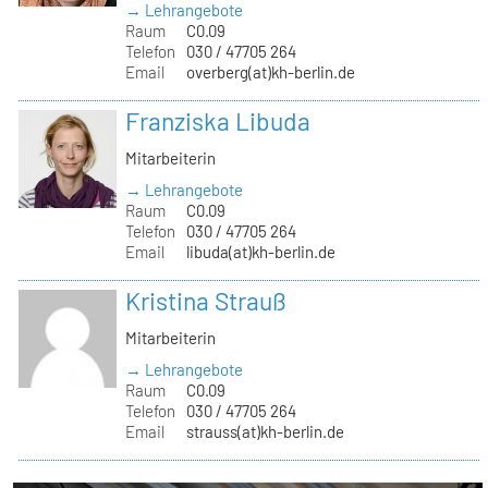
→ Lehrangebote
Raum
C0.09
Telefon
030 / 47705 264
Email
overberg(at)kh-berlin.de
Franziska Libuda
Mitarbeiterin
→ Lehrangebote
Raum
C0.09
Telefon
030 / 47705 264
Email
libuda(at)kh-berlin.de
Kristina Strauß
Mitarbeiterin
→ Lehrangebote
Raum
C0.09
Telefon
030 / 47705 264
Email
strauss(at)kh-berlin.de