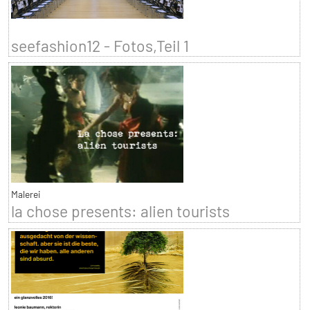
seefashion12 - Fotos,Teil 1
Malerei
la chose presents: alien tourists