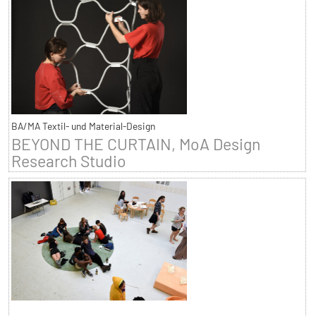
BA/MA Textil- und Material-Design
BEYOND THE CURTAIN, MoA Design
Research Studio