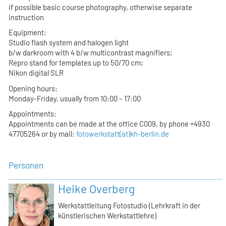
if possible basic course photography, otherwise separate
instruction
Equipment:
Studio flash system and halogen light
b/w darkroom with 4 b/w multicontrast magnifiers;
Repro stand for templates up to 50/70 cm;
Nikon digital SLR
Opening hours:
Monday-Friday, usually from 10:00 – 17:00
Appointments:
Appointments can be made at the office C009, by phone +4930
47705264 or by mail:
fotowerkstatt(at)kh-berlin.de
Personen
Heike Overberg
Werkstattleitung Fotostudio (Lehrkraft in der
künstlerischen Werkstattlehre)