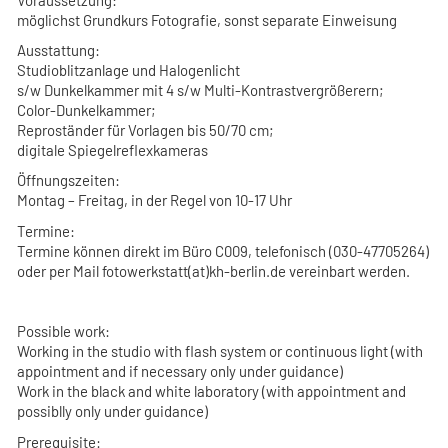
möglichst Grundkurs Fotografie, sonst separate Einweisung
Ausstattung:
Studioblitzanlage und Halogenlicht
s/w Dunkelkammer mit 4 s/w Multi-Kontrastvergrößerern;
Color-Dunkelkammer;
Reproständer für Vorlagen bis 50/70 cm;
digitale Spiegelreflexkameras
Öffnungszeiten:
Montag – Freitag, in der Regel von 10-17 Uhr
Termine:
Termine können direkt im Büro C009, telefonisch (030-47705264)
oder per Mail fotowerkstatt(at)kh-berlin.de vereinbart werden.
Possible work
:
Working in the studio with flash system or continuous light (with
appointment and if necessary only under guidance)
Work in the black and white laboratory (with appointment and
possiblly only under guidance)
Prerequisite: