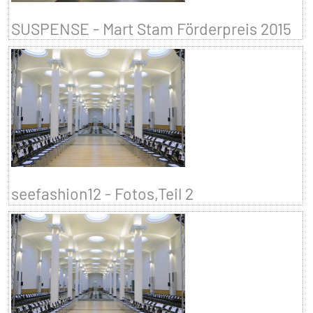
SUSPENSE - Mart Stam Förderpreis 2015
seefashion12 - Fotos,Teil 2