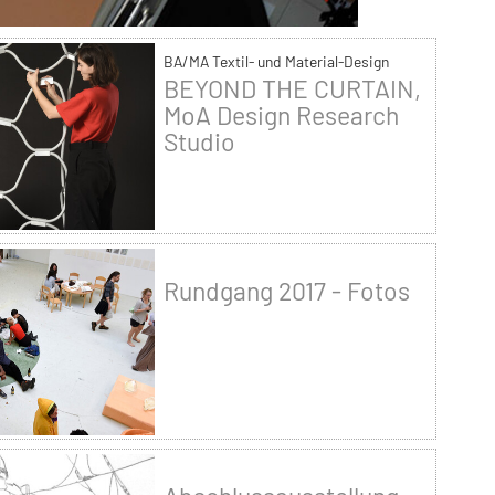
BA/MA Textil- und Material-Design
BEYOND THE CURTAIN,
MoA Design Research
Studio
Rundgang 2017 - Fotos