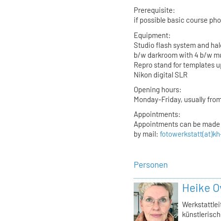
Prerequisite:
if possible basic course ph
Equipment:
Studio flash system and hal
b/w darkroom with 4 b/w mu
Repro stand for templates u
Nikon digital SLR
Opening hours:
Monday-Friday, usually from
Appointments:
Appointments can be made a
by mail:
fotowerkstatt(at)kh
Personen
Heike O
Werkstattlei
künstlerisch