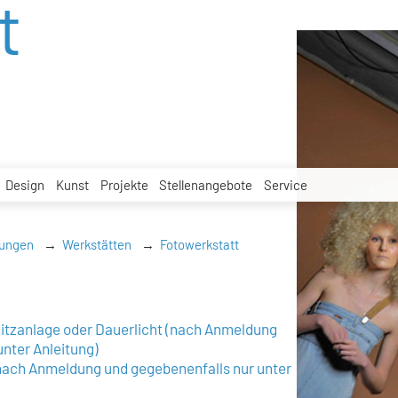
t
Design
Kunst
Projekte
Stellenangebote
Service
tungen
Werkstätten
Fotowerkstatt
Blitzanlage oder Dauerlicht (nach Anmeldung
unter Anleitung)
nach Anmeldung und gegebenenfalls nur unter