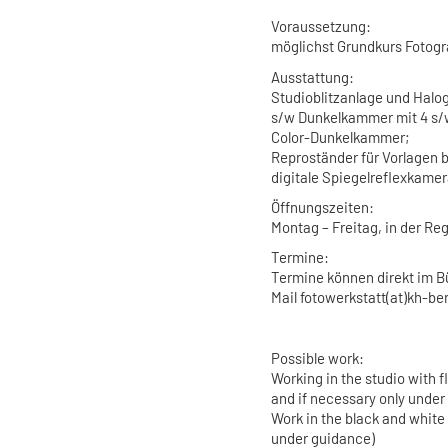
Voraussetzung:
möglichst Grundkurs Fotogr
Ausstattung:
Studioblitzanlage und Halo
s/w Dunkelkammer mit 4 s/
Color-Dunkelkammer;
Reproständer für Vorlagen 
digitale Spiegelreflexkame
Öffnungszeiten:
Montag – Freitag, in der Reg
Termine:
Termine können direkt im B
Mail fotowerkstatt(at)kh-be
Possible work
:
Working in the studio with 
and if necessary only under
Work in the black and white
under guidance)