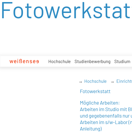
Fotowerkstat
zum
Inhalt
Hochschule
Studienbewerbung
Studium
Hochschule
Einrich
Fotowerkstatt
Mögliche Arbeiten:
Arbeiten im Studio mit 
und gegebenenfalls nur 
Arbeiten im s/w-Labor (
Anleitung)