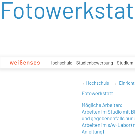
Fotowerkstat
zum
Inhalt
Hochschule
Studienbewerbung
Studium
Hochschule
Einrich
Fotowerkstatt
Mögliche Arbeiten:
Arbeiten im Studio mit 
und gegebenenfalls nur 
Arbeiten im s/w-Labor (
Anleitung)