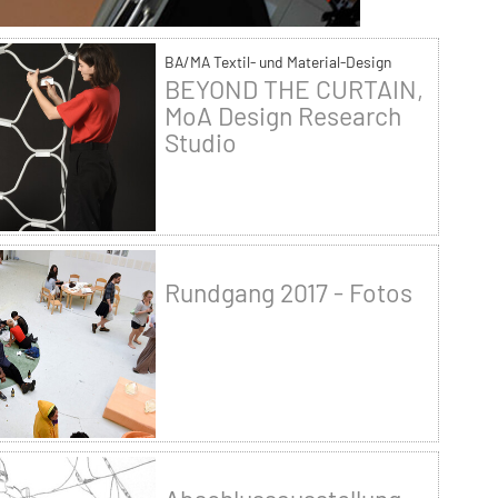
BA/MA Textil- und Material-Design
BEYOND THE CURTAIN,
MoA Design Research
Studio
Rundgang 2017 - Fotos