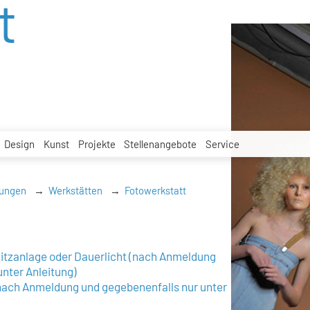
t
Design
Kunst
Projekte
Stellenangebote
Service
tungen
Werkstätten
Fotowerkstatt
Blitzanlage oder Dauerlicht (nach Anmeldung
unter Anleitung)
nach Anmeldung und gegebenenfalls nur unter