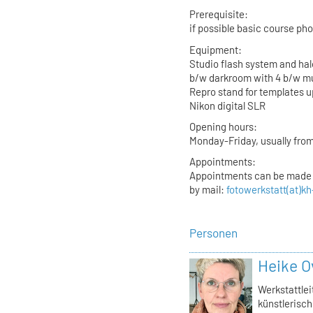
Prerequisite:
if possible basic course ph
Equipment:
Studio flash system and hal
b/w darkroom with 4 b/w mu
Repro stand for templates u
Nikon digital SLR
Opening hours:
Monday-Friday, usually from
Appointments:
Appointments can be made a
by mail:
fotowerkstatt(at)kh
Personen
Heike O
Werkstattlei
künstlerisch