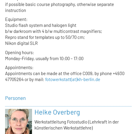
if possible basic course photography, otherwise separate
instruction
Equipment:
Studio flash system and halogen light
b/w darkroom with 4 b/w multicontrast magnifiers;
Repro stand for templates up to 50/70 cm;
Nikon digital SLR
Opening hours:
Monday-Friday, usually from 10:00 – 17:00
Appointments:
Appointments can be made at the office C009, by phone +4930
47705264 or by mail:
fotowerkstatt(at)kh-berlin.de
Personen
Heike Overberg
Werkstattleitung Fotostudio (Lehrkraft in der
künstlerischen Werkstattlehre)