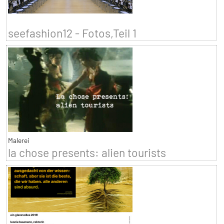
seefashion12 - Fotos,Teil 1
Malerei
la chose presents: alien tourists