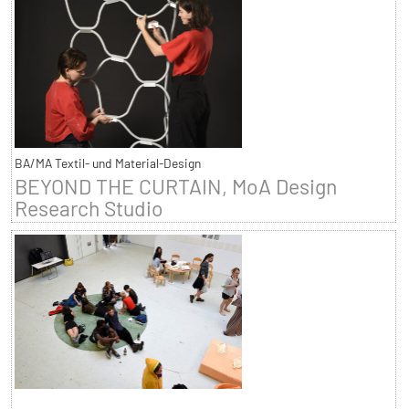
BA/MA Textil- und Material-Design
BEYOND THE CURTAIN, MoA Design
Research Studio