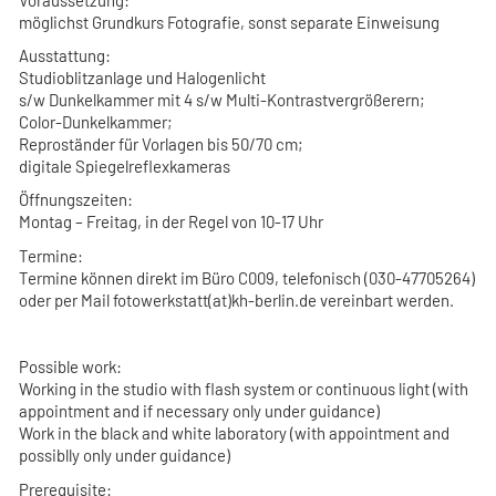
möglichst Grundkurs Fotografie, sonst separate Einweisung
Ausstattung:
Studioblitzanlage und Halogenlicht
s/w Dunkelkammer mit 4 s/w Multi-Kontrastvergrößerern;
Color-Dunkelkammer;
Reproständer für Vorlagen bis 50/70 cm;
digitale Spiegelreflexkameras
Öffnungszeiten:
Montag – Freitag, in der Regel von 10-17 Uhr
Termine:
Termine können direkt im Büro C009, telefonisch (030-47705264)
oder per Mail fotowerkstatt(at)kh-berlin.de vereinbart werden.
Possible work
:
Working in the studio with flash system or continuous light (with
appointment and if necessary only under guidance)
Work in the black and white laboratory (with appointment and
possiblly only under guidance)
Prerequisite: