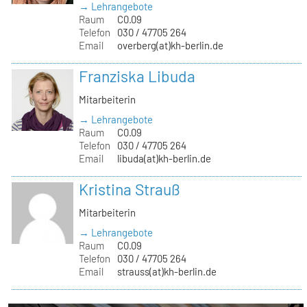
→ Lehrangebote
Raum
C0.09
Telefon
030 / 47705 264
Email
overberg(at)kh-berlin.de
Franziska Libuda
Mitarbeiterin
→ Lehrangebote
Raum
C0.09
Telefon
030 / 47705 264
Email
libuda(at)kh-berlin.de
Kristina Strauß
Mitarbeiterin
→ Lehrangebote
Raum
C0.09
Telefon
030 / 47705 264
Email
strauss(at)kh-berlin.de