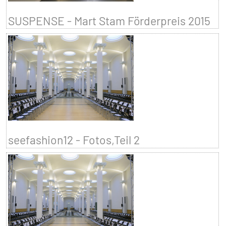
SUSPENSE - Mart Stam Förderpreis 2015
seefashion12 - Fotos,Teil 2