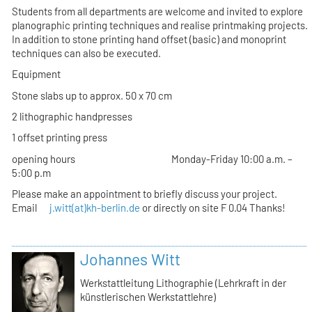
Students from all departments are welcome and invited to explore
planographic printing techniques and realise printmaking projects.
In addition to stone printing hand offset (basic) and monoprint
techniques can also be executed.
Equipment
Stone slabs up to approx. 50 x 70 cm
2 lithographic handpresses
1 offset printing press
opening hours Monday-Friday 10:00 a.m. –
5:00 p.m
Please make an appointment to briefly discuss your project.
Email
j.witt(at)kh-berlin.de
or directly on site F 0.04 Thanks!
Johannes Witt
Werkstattleitung Lithographie (Lehrkraft in der
künstlerischen Werkstattlehre)