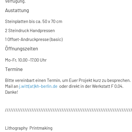
Verfügung.
Austattung
Steinplatten bis ca. 50 x 70 cm
2 Steindruck Handpressen
1 Offset-Andruckpresse (basic)
Öffnungszeiten
Mo-Fr, 10.00 -17.00 Uhr
Termine
Bitte vereinbart einen Termin, um Euer Projekt kurz zu besprechen.
Mail an
j.witt(at)kh-berlin.de
oder direkt in der Werkstatt F 0.04.
Danke!
///////////////////////////////////////////////////////////////////////
Lithography Printmaking