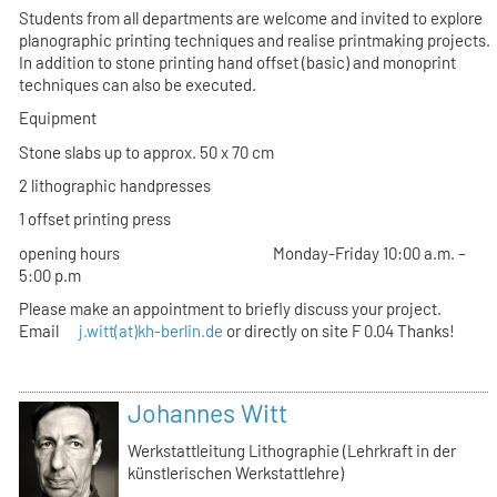
Students from all departments are welcome and invited to explore
planographic printing techniques and realise printmaking projects.
In addition to stone printing hand offset (basic) and monoprint
techniques can also be executed.
Equipment
Stone slabs up to approx. 50 x 70 cm
2 lithographic handpresses
1 offset printing press
opening hours Monday-Friday 10:00 a.m. –
5:00 p.m
Please make an appointment to briefly discuss your project.
Email
j.witt(at)kh-berlin.de
or directly on site F 0.04 Thanks!
Johannes Witt
Werkstattleitung Lithographie (Lehrkraft in der
künstlerischen Werkstattlehre)