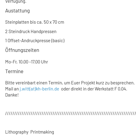
Verfügung.
Austattung
Steinplatten bis ca. 50 x 70 cm
2 Steindruck Handpressen
1 Offset-Andruckpresse (basic)
Öffnungszeiten
Mo-Fr, 10.00 -17.00 Uhr
Termine
Bitte vereinbart einen Termin, um Euer Projekt kurz zu besprechen.
Mail an
j.witt(at)kh-berlin.de
oder direkt in der Werkstatt F 0.04.
Danke!
///////////////////////////////////////////////////////////////////////
Lithography Printmaking