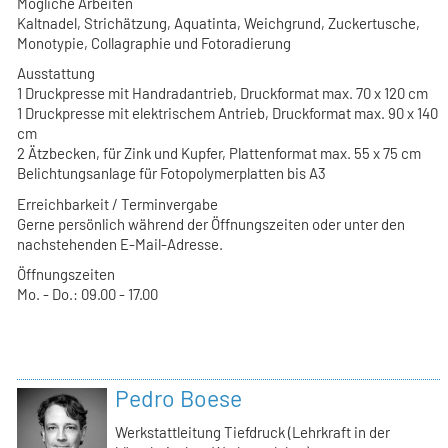
Mögliche Arbeiten
Kaltnadel, Strichätzung, Aquatinta, Weichgrund, Zuckertusche,
Monotypie, Collagraphie und Fotoradierung
Ausstattung
1 Druckpresse mit Handradantrieb, Druckformat max. 70 x 120 cm
1 Druckpresse mit elektrischem Antrieb, Druckformat max. 90 x 140
cm
2 Ätzbecken, für Zink und Kupfer, Plattenformat max. 55 x 75 cm
Belichtungsanlage für Fotopolymerplatten bis A3
Erreichbarkeit / Terminvergabe
Gerne persönlich während der Öffnungszeiten oder unter den
nachstehenden E-Mail-Adresse.
Öffnungszeiten
Mo. - Do.: 09.00 - 17.00
Pedro Boese
Werkstattleitung Tiefdruck (Lehrkraft in der