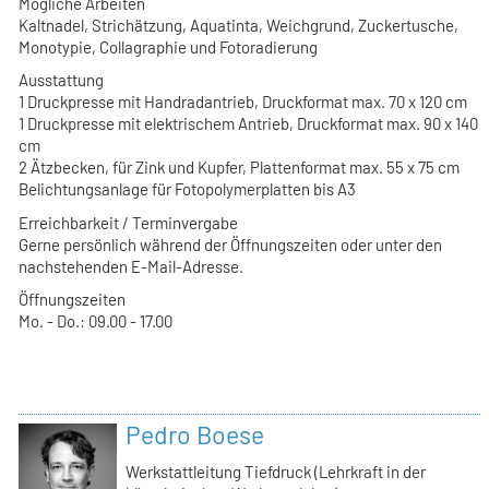
Mögliche Arbeiten
Kaltnadel, Strichätzung, Aquatinta, Weichgrund, Zuckertusche,
Monotypie, Collagraphie und Fotoradierung
Ausstattung
1 Druckpresse mit Handradantrieb, Druckformat max. 70 x 120 cm
1 Druckpresse mit elektrischem Antrieb, Druckformat max. 90 x 140
cm
2 Ätzbecken, für Zink und Kupfer, Plattenformat max. 55 x 75 cm
Belichtungsanlage für Fotopolymerplatten bis A3
Erreichbarkeit / Terminvergabe
Gerne persönlich während der Öffnungszeiten oder unter den
nachstehenden E-Mail-Adresse.
Öffnungszeiten
Mo. - Do.: 09.00 - 17.00
Pedro Boese
Werkstattleitung Tiefdruck (Lehrkraft in der