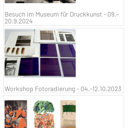
Besuch im Museum für Druckkunst - 09.–
20.9.2024
Workshop Fotoradierung - 04.-12.10.2023