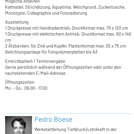
Mögliche Arbeiten
Kaltnadel, Strichätzung, Aquatinta, Weichgrund, Zuckertusche,
Monotypie, Collagraphie und Fotoradierung
Ausstattung
1 Druckpresse mit Handradantrieb, Druckformat max. 70 x 120 cm
1 Druckpresse mit elektrischem Antrieb, Druckformat max. 90 x 140
cm
2 Ätzbecken, für Zink und Kupfer, Plattenformat max. 55 x 75 cm
Belichtungsanlage für Fotopolymerplatten bis A3
Erreichbarkeit / Terminvergabe
Gerne persönlich während der Öffnungszeiten oder unter den
nachstehenden E-Mail-Adresse.
Öffnungszeiten
Mo. - Do.: 09.00 - 17.00
Pedro Boese
Werkstattleitung Tiefdruck (Lehrkraft in der