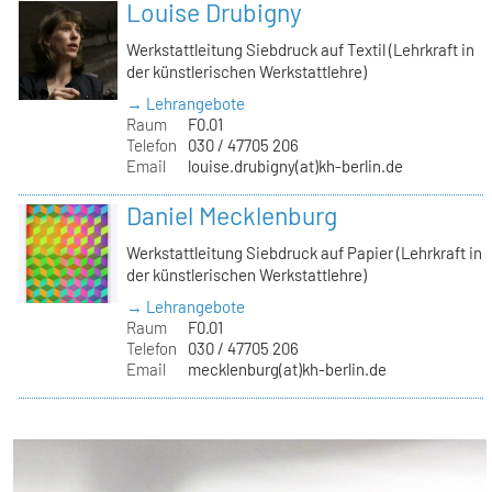
Louise Drubigny
Werkstattleitung Siebdruck auf Textil (Lehrkraft in
der künstlerischen Werkstattlehre)
→ Lehrangebote
Raum
F0.01
Telefon
030 / 47705 206
Email
louise.drubigny(at)kh-berlin.de
Daniel Mecklenburg
Werkstattleitung Siebdruck auf Papier (Lehrkraft in
der künstlerischen Werkstattlehre)
→ Lehrangebote
Raum
F0.01
Telefon
030 / 47705 206
Email
mecklenburg(at)kh-berlin.de