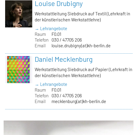
Louise Drubigny
Werkstattleitung Siebdruck auf Textil (Lehrkraft in
der künstlerischen Werkstattlehre)
→ Lehrangebote
Raum
F0.01
Telefon
030 / 47705 206
Email
louise.drubigny(at)kh-berlin.de
Daniel Mecklenburg
Werkstattleitung Siebdruck auf Papier (Lehrkraft in
der künstlerischen Werkstattlehre)
→ Lehrangebote
Raum
F0.01
Telefon
030 / 47705 206
Email
mecklenburg(at)kh-berlin.de