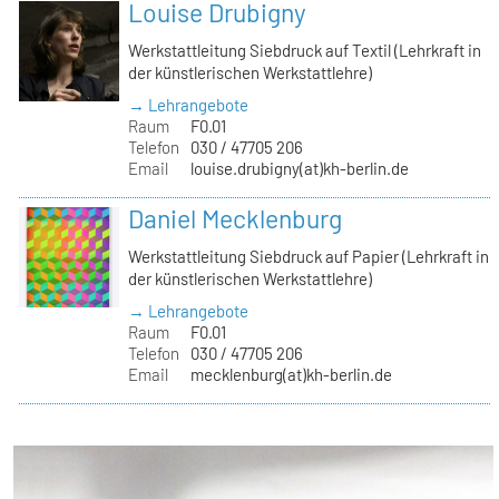
Louise Drubigny
Werkstattleitung Siebdruck auf Textil (Lehrkraft in
der künstlerischen Werkstattlehre)
→ Lehrangebote
Raum
F0.01
Telefon
030 / 47705 206
Email
louise.drubigny(at)kh-berlin.de
Daniel Mecklenburg
Werkstattleitung Siebdruck auf Papier (Lehrkraft in
der künstlerischen Werkstattlehre)
→ Lehrangebote
Raum
F0.01
Telefon
030 / 47705 206
Email
mecklenburg(at)kh-berlin.de