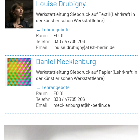
Louise Drubigny
Werkstattleitung Siebdruck auf Textil (Lehrkraft in
der künstlerischen Werkstattlehre)
→ Lehrangebote
Raum
F0.01
Telefon
030 / 47705 206
Email
louise.drubigny(at)kh-berlin.de
Daniel Mecklenburg
Werkstattleitung Siebdruck auf Papier (Lehrkraft in
der künstlerischen Werkstattlehre)
→ Lehrangebote
Raum
F0.01
Telefon
030 / 47705 206
Email
mecklenburg(at)kh-berlin.de