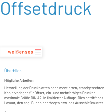
Offsetdruck
zum
Inhalt
Überblick
Mögliche Arbeiten:
Herstellung der Druckplatten nach montierten, standgerechten
Kopiervorlagen für Offset, ein- und mehrfarbiges Drucken,
maximale Größe DIN A2, in limitierter Auflage. Dies betrifft das
Layout, den sog. Buchbinderbogen bzw. das Ausschießmuster.