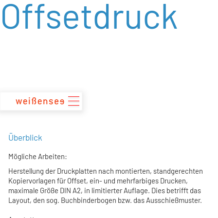
Offsetdruck
zum
Inhalt
Überblick
Mögliche Arbeiten:
Herstellung der Druckplatten nach montierten, standgerechten
Kopiervorlagen für Offset, ein- und mehrfarbiges Drucken,
maximale Größe DIN A2, in limitierter Auflage. Dies betrifft das
Layout, den sog. Buchbinderbogen bzw. das Ausschießmuster.